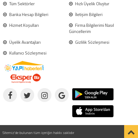
Tüm Sektörler
Hızlı Üyelik Oluştur
Banka Hesap Bilgileri
İletişim Bilgileri
Hizmet Koşulları
Firma Bilgilerimi Nasıl
Güncellerim
Üyelik Avantajları
Gizlilik Sözleşmesi
Kullanıcı Sözleşmesi
Sitemiz'de bulunan tüm içeriğin hakkı saklıdır