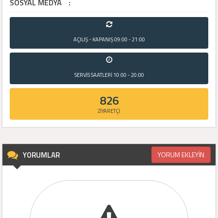
SOSYAL MEDYA
:
AÇILIŞ - KAPANIŞ
09:00 - 21:00
SERVİS SAATLERİ
10:00 - 20:00
826
ZİYARETÇİ
YORUMLAR
YORUM EKLEYİN