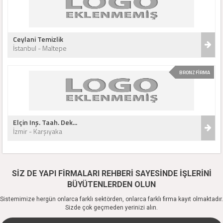
Ceylani Temizlik
İstanbul - Maltepe
BRONZ FİRMA
Elçin Inş. Taah. Dek...
İzmir - Karşıyaka
SİZ DE YAPI FİRMALARI REHBERİ SAYESİNDE İŞLERİNİ
BÜYÜTENLERDEN OLUN
Sistemimize hergün onlarca farklı sektörden, onlarca farklı firma kayıt olmaktadır.
Sizde çok geçmeden yerinizi alın.