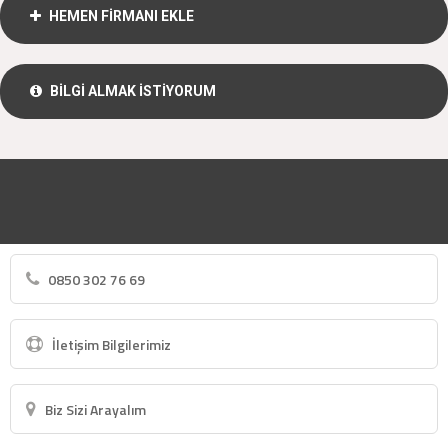
HEMEN FİRMANI EKLE
BİLGİ ALMAK İSTİYORUM
0850 302 76 69
İletişim Bilgilerimiz
Biz Sizi Arayalım