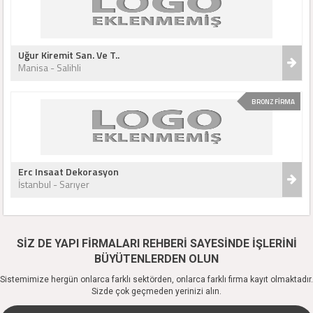
Uğur Kiremit San. Ve T..
Manisa - Salihli
BRONZ FİRMA
Erc Insaat Dekorasyon
İstanbul - Sarıyer
SİZ DE YAPI FİRMALARI REHBERİ SAYESİNDE İŞLERİNİ
BÜYÜTENLERDEN OLUN
Sistemimize hergün onlarca farklı sektörden, onlarca farklı firma kayıt olmaktadır.
Sizde çok geçmeden yerinizi alın.