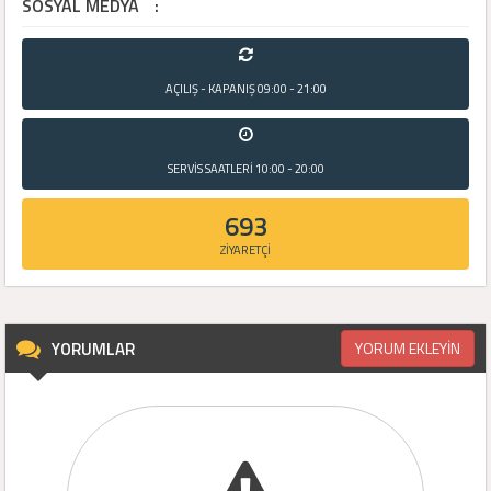
SOSYAL MEDYA
:
AÇILIŞ - KAPANIŞ
09:00 - 21:00
SERVİS SAATLERİ
10:00 - 20:00
693
ZİYARETÇİ
YORUMLAR
YORUM EKLEYİN