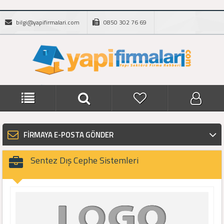
bilgi@yapifirmalari.com
0850 302 76 69
FİRMAYA E-POSTA GÖNDER
Sentez Dış Cephe Sistemleri