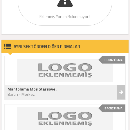
Eklenmiş Yorum Bulunmuyor !
AYNI SEKTÖRDEN DİĞER FİRMALAR
BRONZ FİRMA
Mantolama Mps Starsove..
Bartın - Merkez
BRONZ FİRMA