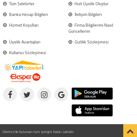
Tüm Sektörler
Hızlı Üyelik Oluştur
Banka Hesap Bilgileri
İletişim Bilgileri
Hizmet Koşulları
Firma Bilgilerimi Nasıl
Güncellerim
Üyelik Avantajları
Gizlilik Sözleşmesi
Kullanıcı Sözleşmesi
Sitemiz'de bulunan tüm içeriğin hakkı saklıdır