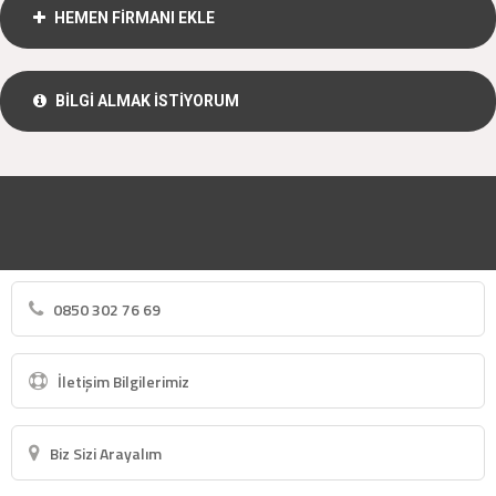
HEMEN FİRMANI EKLE
BİLGİ ALMAK İSTİYORUM
0850 302 76 69
İletişim Bilgilerimiz
Biz Sizi Arayalım