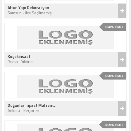
Altun Yapı Dekorasyon
Samsun - İlçe Seçilmemiş
BRONZ FİRMA
Koçakinsaat
Bursa - Yıldırım
BRONZ FİRMA
Doğanlar Inşaat Malzem..
Ankara - Keçiören
BRONZ FİRMA