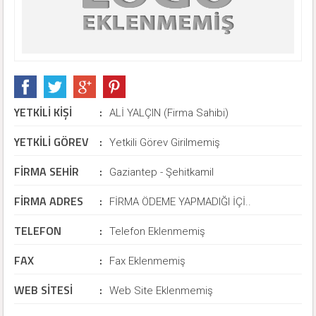
YETKİLİ KİŞİ
:
ALİ YALÇIN (Firma Sahibi)
YETKİLİ GÖREV
:
Yetkili Görev Girilmemiş
FİRMA SEHİR
:
Gaziantep - Şehitkamil
FİRMA ADRES
:
FİRMA ÖDEME YAPMADIĞI İÇİ..
TELEFON
:
Telefon Eklenmemiş
FAX
:
Fax Eklenmemiş
WEB SİTESİ
:
Web Site Eklenmemiş