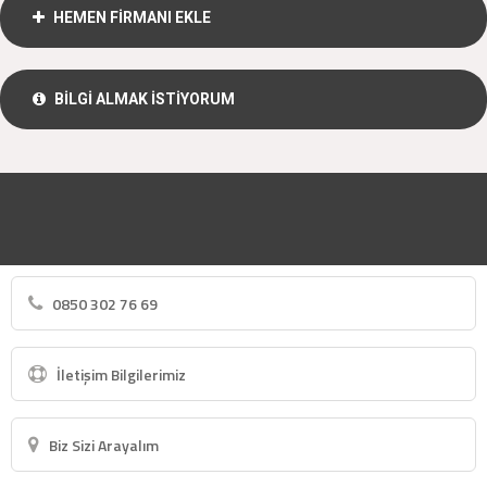
HEMEN FİRMANI EKLE
BİLGİ ALMAK İSTİYORUM
0850 302 76 69
İletişim Bilgilerimiz
Biz Sizi Arayalım