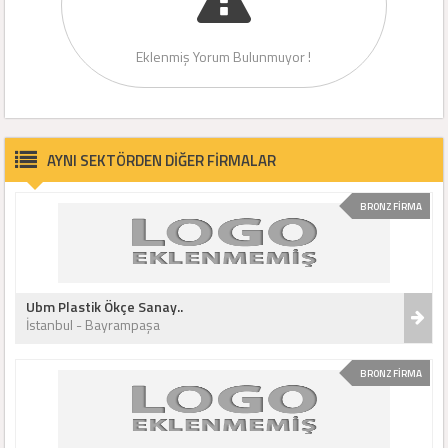
Eklenmiş Yorum Bulunmuyor !
AYNI SEKTÖRDEN DİĞER FİRMALAR
BRONZ FİRMA
Ubm Plastik Ökçe Sanay..
İstanbul - Bayrampaşa
BRONZ FİRMA