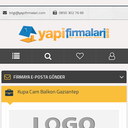
bilgi@yapifirmalari.com
0850 302 76 69
FİRMAYA E-POSTA GÖNDER
Kupa Cam Balkon Gaziantep