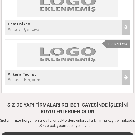
Cam Balkon
Ankara - Çankaya
BRONZ FİRMA
Ankara Tadilat
Ankara - Keçiören
SİZ DE YAPI FİRMALARI REHBERİ SAYESİNDE İŞLERİNİ
BÜYÜTENLERDEN OLUN
Sistemimize hergün onlarca farklı sektörden, onlarca farklı firma kayıt olmaktadır.
Sizde çok geçmeden yerinizi alın.