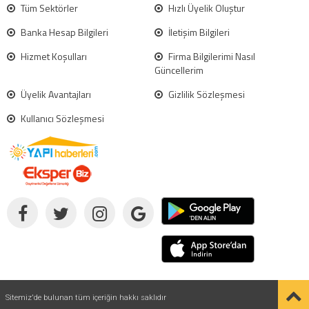
Tüm Sektörler
Hızlı Üyelik Oluştur
Banka Hesap Bilgileri
İletişim Bilgileri
Hizmet Koşulları
Firma Bilgilerimi Nasıl
Güncellerim
Üyelik Avantajları
Gizlilik Sözleşmesi
Kullanıcı Sözleşmesi
Sitemiz'de bulunan tüm içeriğin hakkı saklıdır