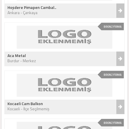
Hoşdere Pimapen Cambal..
Ankara - Çankaya
BRONZ FİRMA
Aca Metal
Burdur - Merkez
BRONZ FİRMA
Kocaeli Cam Balkon
Kocaeli - İlçe Seçilmemiş
BRONZ FİRMA