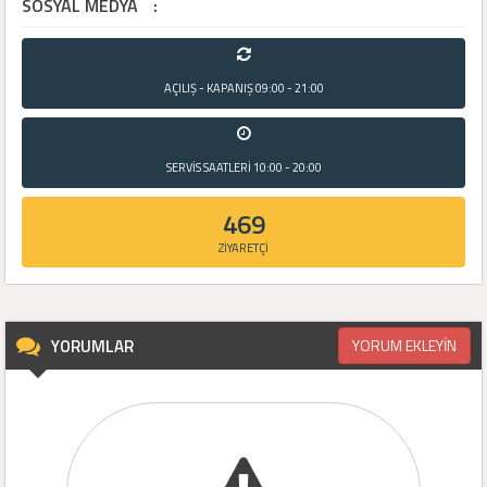
SOSYAL MEDYA
:
AÇILIŞ - KAPANIŞ
09:00 - 21:00
SERVİS SAATLERİ
10:00 - 20:00
469
ZİYARETÇİ
YORUMLAR
YORUM EKLEYİN