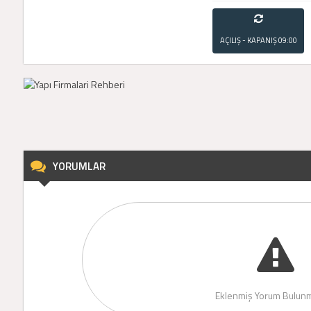
AÇILIŞ - KAPANIŞ
09:00
- 21:00
YORUMLAR
Eklenmiş Yorum Bulunm