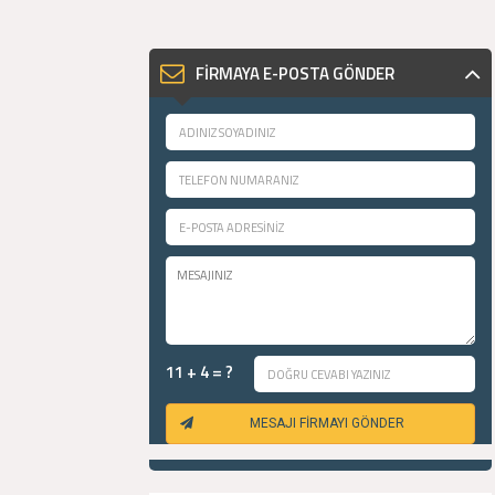
FİRMAYA E-POSTA GÖNDER
11 + 4 = ?
MESAJI FİRMAYI GÖNDER