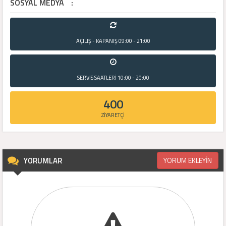
SOSYAL MEDYA
:
AÇILIŞ - KAPANIŞ
09:00 - 21:00
SERVİS SAATLERİ
10:00 - 20:00
400
ZİYARETÇİ
YORUMLAR
YORUM EKLEYİN