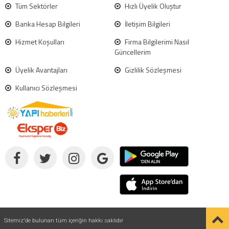
Tüm Sektörler
Hızlı Üyelik Oluştur
Banka Hesap Bilgileri
İletişim Bilgileri
Hizmet Koşulları
Firma Bilgilerimi Nasıl
Güncellerim
Üyelik Avantajları
Gizlilik Sözleşmesi
Kullanıcı Sözleşmesi
Sitemiz'de bulunan tüm içeriğin hakkı saklıdır