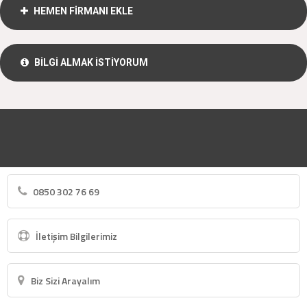
HEMEN FİRMANI EKLE
BİLGİ ALMAK İSTİYORUM
0850 302 76 69
İletişim Bilgilerimiz
Biz Sizi Arayalım