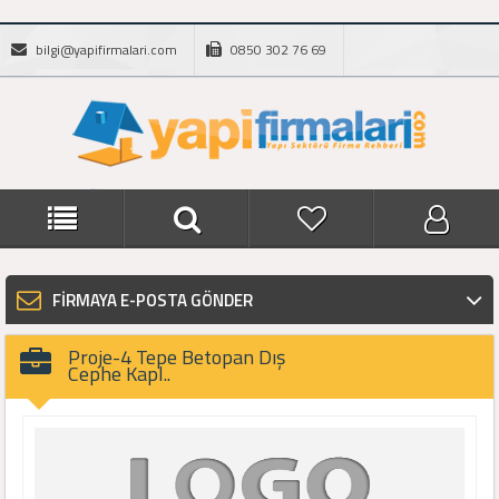
bilgi@yapifirmalari.com
0850 302 76 69
FİRMAYA E-POSTA GÖNDER
Proje-4 Tepe Betopan Dış
Cephe Kapl..