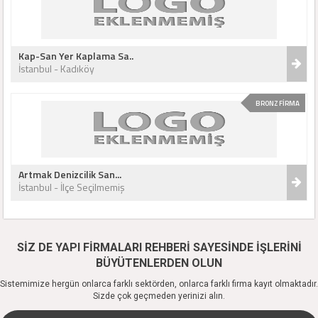
Kap-San Yer Kaplama Sa..
İstanbul - Kadıköy
BRONZ FİRMA
Artmak Denizcilik San...
İstanbul - İlçe Seçilmemiş
SİZ DE YAPI FİRMALARI REHBERİ SAYESİNDE İŞLERİNİ
BÜYÜTENLERDEN OLUN
Sistemimize hergün onlarca farklı sektörden, onlarca farklı firma kayıt olmaktadır.
Sizde çok geçmeden yerinizi alın.