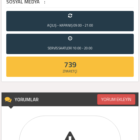
SOSYAL MEDYA
:
AÇILIŞ - KAPANIŞ
09:00 - 21:00
SERVİS SAATLERİ
10:00 - 20:00
739
ZİYARETÇİ
YORUMLAR
YORUM EKLEYİN