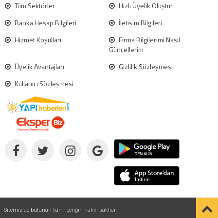
Tüm Sektörler
Hızlı Üyelik Oluştur
Banka Hesap Bilgileri
İletişim Bilgileri
Hizmet Koşulları
Firma Bilgilerimi Nasıl
Güncellerim
Üyelik Avantajları
Gizlilik Sözleşmesi
Kullanıcı Sözleşmesi
Sitemiz'de bulunan tüm içeriğin hakkı saklıdır