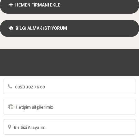
HEMEN FİRMANI EKLE
BİLGİ ALMAK İSTİYORUM
0850 302 76 69
İletişim Bilgilerimiz
Biz Sizi Arayalım