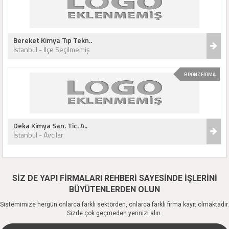
Bereket Kimya Tıp Tekn..
İstanbul - İlçe Seçilmemiş
BRONZ FİRMA
Deka Kimya San. Tic. A..
İstanbul - Avcılar
SİZ DE YAPI FİRMALARI REHBERİ SAYESİNDE İŞLERİNİ
BÜYÜTENLERDEN OLUN
Sistemimize hergün onlarca farklı sektörden, onlarca farklı firma kayıt olmaktadır.
Sizde çok geçmeden yerinizi alın.