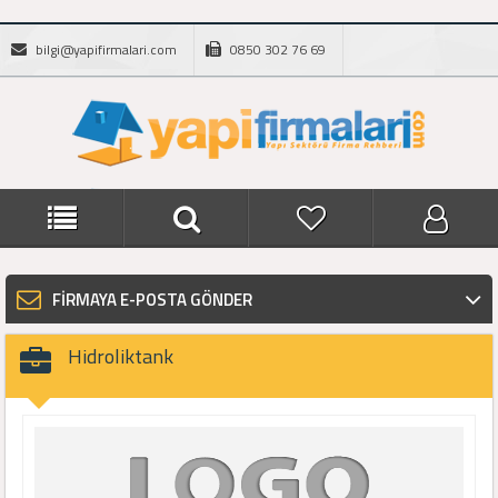
bilgi@yapifirmalari.com
0850 302 76 69
FİRMAYA E-POSTA GÖNDER
Hidroliktank