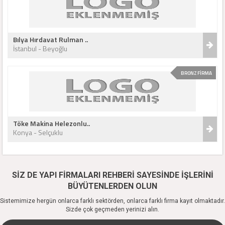
Bılya Hırdavat Rulman ..
İstanbul - Beyoğlu
BRONZ FİRMA
Töke Makina Helezonlu..
Konya - Selçuklu
SİZ DE YAPI FİRMALARI REHBERİ SAYESİNDE İŞLERİNİ
BÜYÜTENLERDEN OLUN
Sistemimize hergün onlarca farklı sektörden, onlarca farklı firma kayıt olmaktadır.
Sizde çok geçmeden yerinizi alın.