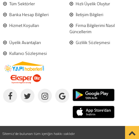
Tüm Sektörler
Hızlı Üyelik Oluştur
Banka Hesap Bilgileri
İletişim Bilgileri
Hizmet Koşulları
Firma Bilgilerimi Nasıl
Güncellerim
Üyelik Avantajları
Gizlilik Sözleşmesi
Kullanıcı Sözleşmesi
Sitemiz'de bulunan tüm içeriğin hakkı saklıdır