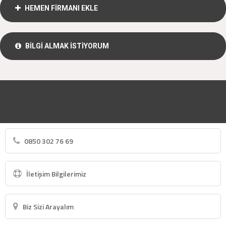
HEMEN FİRMANI EKLE
BİLGİ ALMAK İSTİYORUM
0850 302 76 69
İletişim Bilgilerimiz
Biz Sizi Arayalım