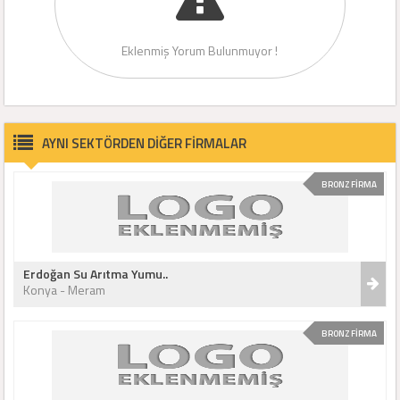
Eklenmiş Yorum Bulunmuyor !
AYNI SEKTÖRDEN DİĞER FİRMALAR
BRONZ FİRMA
Erdoğan Su Arıtma Yumu..
Konya - Meram
BRONZ FİRMA