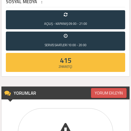
SOSYAL MEDYA
:
AÇILIŞ - KAPANIŞ
09:00 - 21:00
SERVİS SAATLERİ
10:00 - 20:00
415
ZİYARETÇİ
YORUMLAR
YORUM EKLEYİN