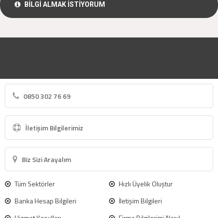
BİLGİ ALMAK İSTİYORUM
0850 302 76 69
İletişim Bilgilerimiz
Biz Sizi Arayalım
Tüm Sektörler
Hızlı Üyelik Oluştur
Banka Hesap Bilgileri
İletişim Bilgileri
Hizmet Koşulları
Firma Bilgilerimi Nasıl