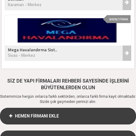
Karaman - Merkez
BRONZ FİRMA
Mega Havalandırma Sist..
Sivas - Merkez
SİZ DE YAPI FİRMALARI REHBERİ SAYESİNDE İŞLERİNİ
BÜYÜTENLERDEN OLUN
Sistemimize hergün onlarca farklı sektörden, onlarca farklı firma kayıt olmaktadır.
Sizde çok geçmeden yerinizi alın.
HEMEN FİRMANI EKLE