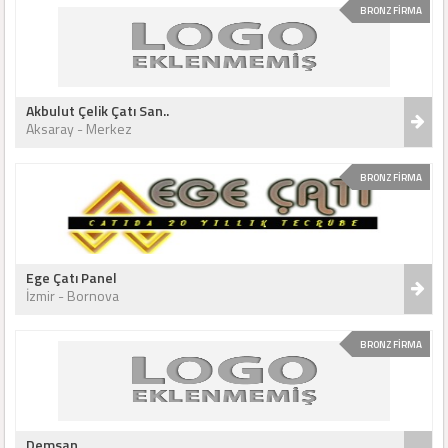
BRONZ FİRMA
Akbulut Çelik Çatı San..
Aksaray - Merkez
BRONZ FİRMA
Ege Çatı Panel
İzmir - Bornova
BRONZ FİRMA
Demsan