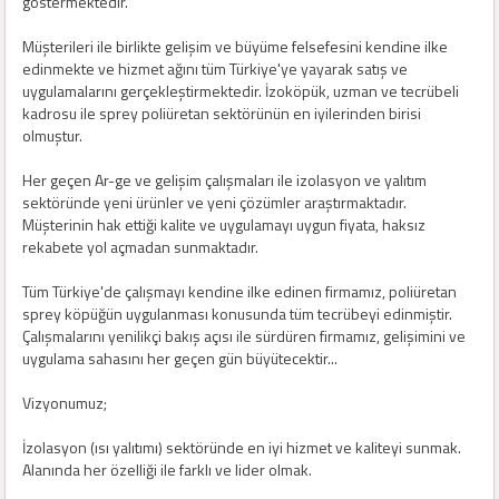
göstermektedir.
Müşterileri ile birlikte gelişim ve büyüme felsefesini kendine ilke
edinmekte ve hizmet ağını tüm Türkiye'ye yayarak satış ve
uygulamalarını gerçekleştirmektedir. İzoköpük, uzman ve tecrübeli
kadrosu ile sprey poliüretan sektörünün en iyilerinden birisi
olmuştur.
Her geçen Ar-ge ve gelişim çalışmaları ile izolasyon ve yalıtım
sektöründe yeni ürünler ve yeni çözümler araştırmaktadır.
Müşterinin hak ettiği kalite ve uygulamayı uygun fiyata, haksız
rekabete yol açmadan sunmaktadır.
Tüm Türkiye'de çalışmayı kendine ilke edinen firmamız, poliüretan
sprey köpüğün uygulanması konusunda tüm tecrübeyi edinmiştir.
Çalışmalarını yenilikçi bakış açısı ile sürdüren firmamız, gelişimini ve
uygulama sahasını her geçen gün büyütecektir...
Vizyonumuz;
İzolasyon (ısı yalıtımı) sektöründe en iyi hizmet ve kaliteyi sunmak.
Alanında her özelliği ile farklı ve lider olmak.