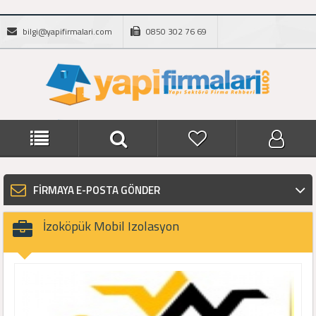
bilgi@yapifirmalari.com
0850 302 76 69
FİRMAYA E-POSTA GÖNDER
İzoköpük Mobil Izolasyon