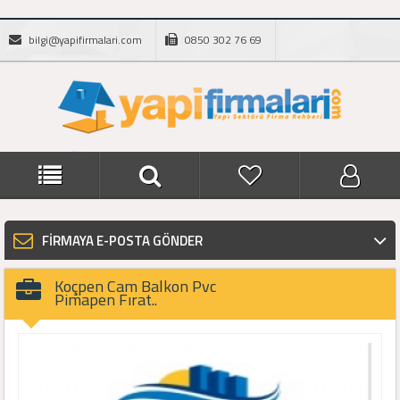
bilgi@yapifirmalari.com
0850 302 76 69
FİRMAYA E-POSTA GÖNDER
Koçpen Cam Balkon Pvc
Pimapen Fırat..