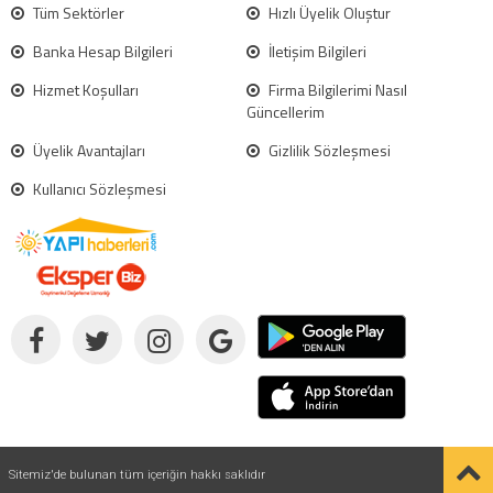
Tüm Sektörler
Hızlı Üyelik Oluştur
Banka Hesap Bilgileri
İletişim Bilgileri
Hizmet Koşulları
Firma Bilgilerimi Nasıl
Güncellerim
Üyelik Avantajları
Gizlilik Sözleşmesi
Kullanıcı Sözleşmesi
Sitemiz'de bulunan tüm içeriğin hakkı saklıdır