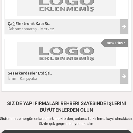
Çağ Elektronik Kapı Si..
Kahramanmaraş - Merkez
BRONZ FİRMA
Sezerkardesler Ltd Şti..
İzmir - Karşıyaka
SİZ DE YAPI FİRMALARI REHBERİ SAYESİNDE İŞLERİNİ
BÜYÜTENLERDEN OLUN
Sistemimize hergün onlarca farklı sektörden, onlarca farklı firma kayıt olmaktadır.
Sizde çok geçmeden yerinizi alın.