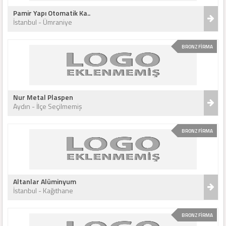
Pamir Yapı Otomatik Ka..
İstanbul - Ümraniye
BRONZ FİRMA
Nur Metal Plaspen
Aydın - İlçe Seçilmemiş
BRONZ FİRMA
Altanlar Alüminyum
İstanbul - Kağıthane
BRONZ FİRMA