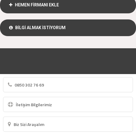
HEMEN FİRMANI EKLE
BİLGİ ALMAK İSTİYORUM
0850 302 76 69
İletişim Bilgilerimiz
Biz Sizi Arayalım