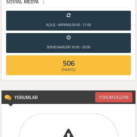
SOSYAL MEDYA
:
AÇILIŞ - KAPANIŞ
09:00 - 21:00
SERVİS SAATLERİ
10:00 - 20:00
506
ZİYARETÇİ
YORUMLAR
YORUM EKLEYİN