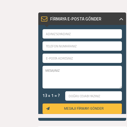
FİRMAYA E-POSTA GÖNDER
13 + 1 = ?
MESAJI FİRMAYI GÖNDER