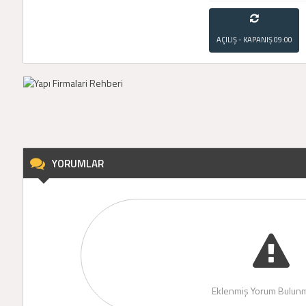
AÇILIŞ - KAPANIŞ
09:00
- 21:00
YORUMLAR
Eklenmiş Yorum Bulunm