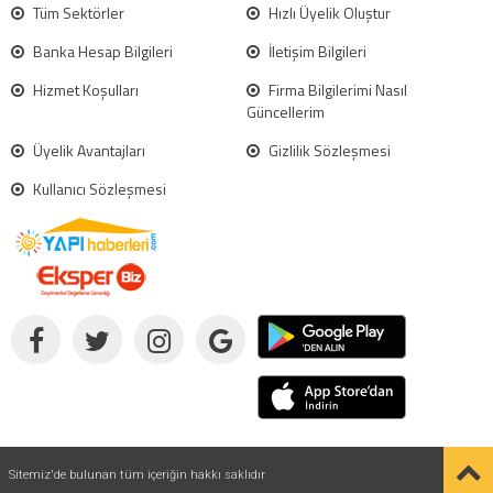
Tüm Sektörler
Hızlı Üyelik Oluştur
Banka Hesap Bilgileri
İletişim Bilgileri
Hizmet Koşulları
Firma Bilgilerimi Nasıl
Güncellerim
Üyelik Avantajları
Gizlilik Sözleşmesi
Kullanıcı Sözleşmesi
Sitemiz'de bulunan tüm içeriğin hakkı saklıdır