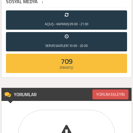
SOSYAL MEDYA
:
AÇILIŞ - KAPANIŞ
09:00 - 21:00
SERVİS SAATLERİ
10:00 - 20:00
709
ZİYARETÇİ
YORUMLAR
YORUM EKLEYİN