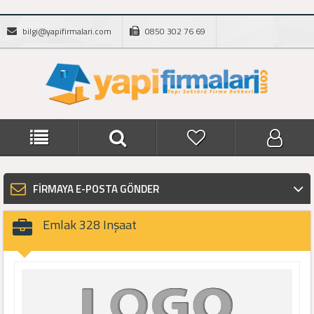
bilgi@yapifirmalari.com
0850 302 76 69
FİRMAYA E-POSTA GÖNDER
Emlak 328 Inşaat