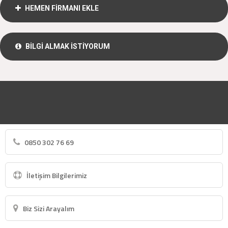
HEMEN FİRMANI EKLE
BİLGİ ALMAK İSTİYORUM
0850 302 76 69
İletişim Bilgilerimiz
Biz Sizi Arayalım