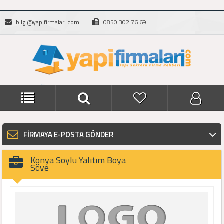
bilgi@yapifirmalari.com
0850 302 76 69
FİRMAYA E-POSTA GÖNDER
Konya Soylu Yalıtım Boya
Söve