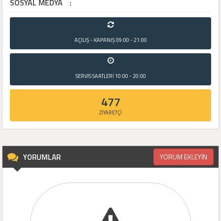
SOSYAL MEDYA
:
AÇILIŞ - KAPANIŞ
09:00 - 21:00
SERVİS SAATLERİ
10:00 - 20:00
477
ZİYARETÇİ
YORUMLAR
YORUM EKLEYİN