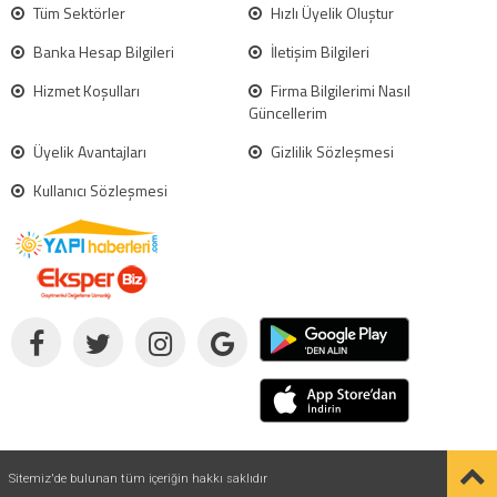
Tüm Sektörler
Hızlı Üyelik Oluştur
Banka Hesap Bilgileri
İletişim Bilgileri
Hizmet Koşulları
Firma Bilgilerimi Nasıl
Güncellerim
Üyelik Avantajları
Gizlilik Sözleşmesi
Kullanıcı Sözleşmesi
Sitemiz'de bulunan tüm içeriğin hakkı saklıdır