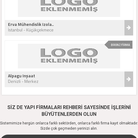
Erva Mühendislik Izola..
İstanbul - Küçükçekmece
BRONZ FİRMA
Alpagu Inşaat
Denizli - Merkez
SİZ DE YAPI FİRMALARI REHBERİ SAYESİNDE İŞLERİNİ
BÜYÜTENLERDEN OLUN
Sistemimize hergün onlarca farklı sektörden, onlarca farklı firma kayıt olmaktadır.
Sizde çok geçmeden yerinizi alın.