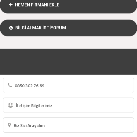
HEMEN FİRMANI EKLE
BİLGİ ALMAK İSTİYORUM
0850 302 76 69
İletişim Bilgilerimiz
Biz Sizi Arayalım