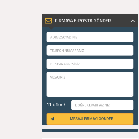
FİRMAYA E-POSTA GÖNDER
11 + 5 = ?
MESAJI FİRMAYI GÖNDER