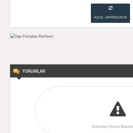
AÇILIŞ - KAPANIŞ
09:00
- 21:00
YORUMLAR
Eklenmiş Yorum Bulunm