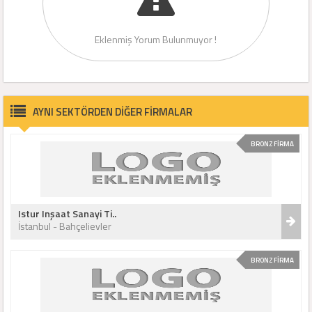
Eklenmiş Yorum Bulunmuyor !
AYNI SEKTÖRDEN DİĞER FİRMALAR
BRONZ FİRMA
Istur Inşaat Sanayi Ti..
İstanbul - Bahçelievler
BRONZ FİRMA