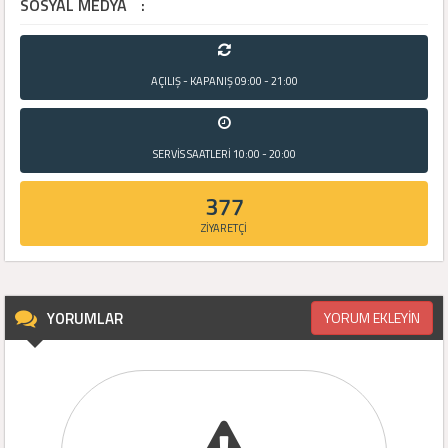
SOSYAL MEDYA
:
AÇILIŞ - KAPANIŞ
09:00 - 21:00
SERVİS SAATLERİ
10:00 - 20:00
377
ZİYARETÇİ
YORUMLAR
YORUM EKLEYİN