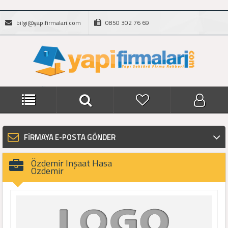
bilgi@yapifirmalari.com
0850 302 76 69
FİRMAYA E-POSTA GÖNDER
Özdemir Inşaat Hasa
Özdemir