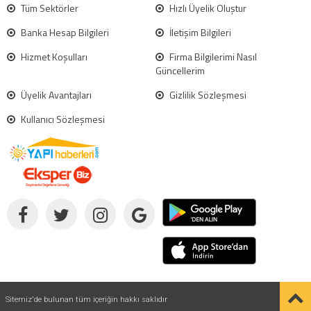
Tüm Sektörler
Hızlı Üyelik Oluştur
Banka Hesap Bilgileri
İletişim Bilgileri
Hizmet Koşulları
Firma Bilgilerimi Nasıl
Güncellerim
Üyelik Avantajları
Gizlilik Sözleşmesi
Kullanıcı Sözleşmesi
Sitemiz'de bulunan tüm içeriğin hakkı saklıdır