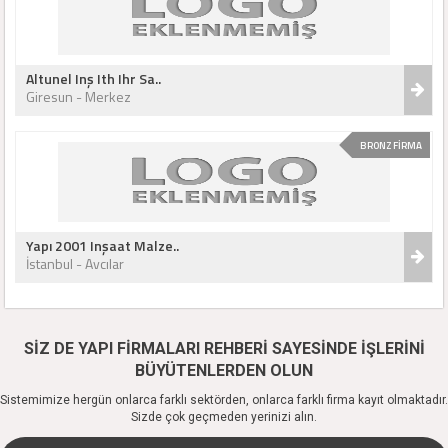
Altunel Inş Ith Ihr Sa..
Giresun - Merkez
BRONZ FİRMA
Yapı 2001 Inşaat Malze..
İstanbul - Avcılar
SİZ DE YAPI FİRMALARI REHBERİ SAYESİNDE İŞLERİNİ
BÜYÜTENLERDEN OLUN
Sistemimize hergün onlarca farklı sektörden, onlarca farklı firma kayıt olmaktadır.
Sizde çok geçmeden yerinizi alın.