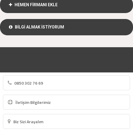
HEMEN FİRMANI EKLE
BİLGİ ALMAK İSTİYORUM
0850 302 76 69
İletişim Bilgilerimiz
Biz Sizi Arayalım