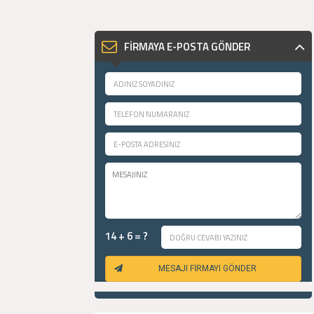
FİRMAYA E-POSTA GÖNDER
14 + 6 = ?
MESAJI FİRMAYI GÖNDER