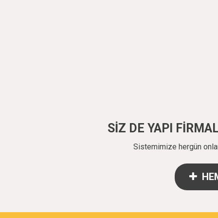
SİZ DE YAPI FİRM
Sistemimize hergün onlarc
HEM