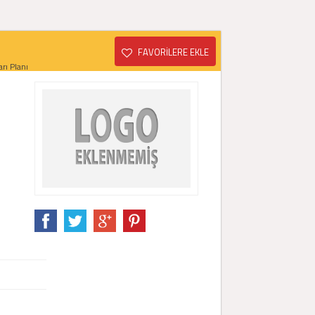
FAVORİLERE EKLE
rı Planı