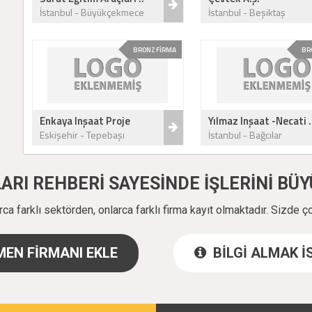
İstanbul - Büyükçekmece
İstanbul - Beşiktaş
BRONZ FİRMA
BR
Enkaya Inşaat Proje
Yılmaz Inşaat -Necati .
Eskişehir - Tepebaşı
İstanbul - Bağcılar
ALARI REHBERİ SAYESİNDE İŞLERİNİ B
a farklı sektörden, onlarca farklı firma kayıt olmaktadır. Sizde ç
EN FİRMANI EKLE
BİLGİ ALMAK 