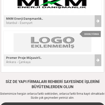
MKM Enerji Danışmanlık..
İstanbul - Esenyurt
BRONZ FİRMA
Promer Proje Müşavirli..
Ankara - Çankaya
SİZ DE YAPI FİRMALARI REHBERİ SAYESİNDE İŞLERİNİ
BÜYÜTENLERDEN OLUN
Sistemimize hergün onlarca farklı sektörden, onlarca farklı firma kayıt olmaktadır.
Sizde çok geçmeden yerinizi alın.