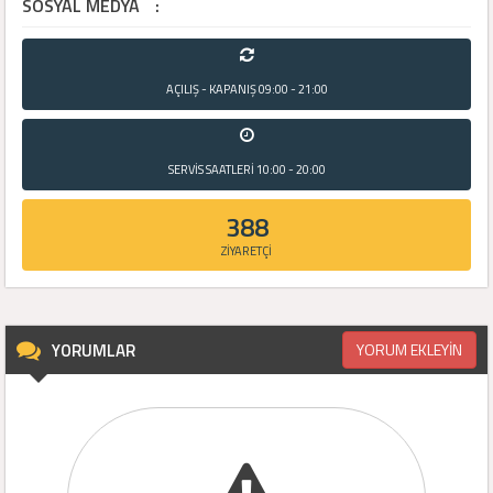
SOSYAL MEDYA
:
AÇILIŞ - KAPANIŞ
09:00 - 21:00
SERVİS SAATLERİ
10:00 - 20:00
388
ZİYARETÇİ
YORUMLAR
YORUM EKLEYİN