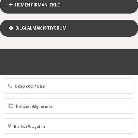
HEMEN FİRMANI EKLE
BİLGİ ALMAK İSTİYORUM
0850 302 76 69
İletişim Bilgilerimiz
Biz Sizi Arayalım