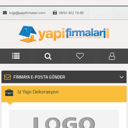
bilgi@yapifirmalari.com
0850 302 76 69
FİRMAYA E-POSTA GÖNDER
Iz Yapı Dekorasyon