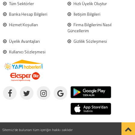
Tüm Sektörler
Hızlı Üyelik Oluştur
Banka Hesap Bilgileri
İletişim Bilgileri
Hizmet Koşulları
Firma Bilgilerimi Nasıl
Güncellerim
Üyelik Avantajları
Gizlilik Sözleşmesi
Kullanıcı Sözleşmesi
Sitemiz'de bulunan tüm içeriğin hakkı saklıdır