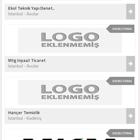
Ekol Teknik Yapı Denet..
İstanbul - Avcılar
BRONZ FİRMA
Mtg Inşaat Ticaret
İstanbul - Avcılar
BRONZ FİRMA
Hançer Temizlik
İstanbul - Kadıköy
BRONZ FİRMA