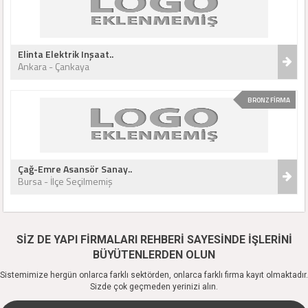
Elinta Elektrik Inşaat..
Ankara - Çankaya
BRONZ FİRMA
Çağ-Emre Asansör Sanay..
Bursa - İlçe Seçilmemiş
SİZ DE YAPI FİRMALARI REHBERİ SAYESİNDE İŞLERİNİ
BÜYÜTENLERDEN OLUN
Sistemimize hergün onlarca farklı sektörden, onlarca farklı firma kayıt olmaktadır.
Sizde çok geçmeden yerinizi alın.