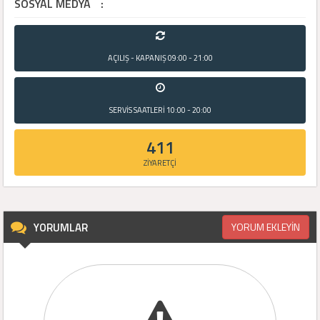
SOSYAL MEDYA
:
AÇILIŞ - KAPANIŞ
09:00 - 21:00
SERVİS SAATLERİ
10:00 - 20:00
411
ZİYARETÇİ
YORUMLAR
YORUM EKLEYİN