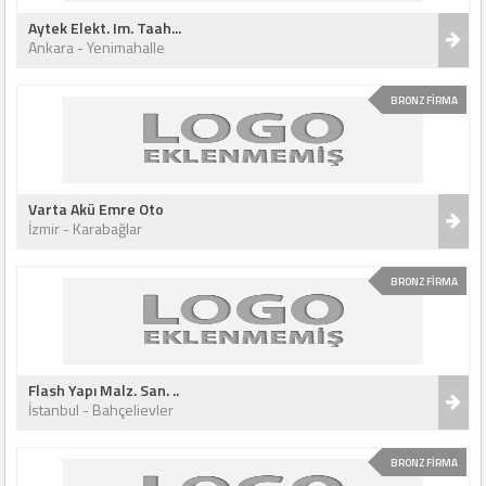
Aytek Elekt. Im. Taah...
Ankara - Yenimahalle
BRONZ FİRMA
Varta Akü Emre Oto
İzmir - Karabağlar
BRONZ FİRMA
Flash Yapı Malz. San. ..
İstanbul - Bahçelievler
BRONZ FİRMA