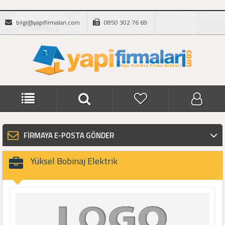
bilgi@yapifirmalari.com
0850 302 76 69
FİRMAYA E-POSTA GÖNDER
Yüksel Bobinaj Elektrik