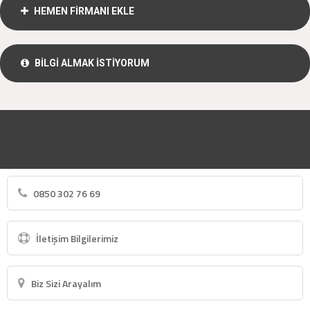
HEMEN FİRMANI EKLE
BİLGİ ALMAK İSTİYORUM
0850 302 76 69
İletişim Bilgilerimiz
Biz Sizi Arayalım