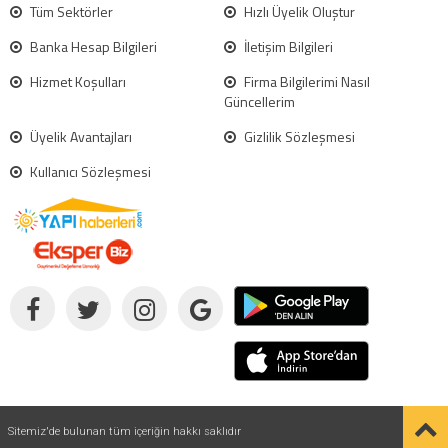
Tüm Sektörler
Hızlı Üyelik Oluştur
Banka Hesap Bilgileri
İletişim Bilgileri
Hizmet Koşulları
Firma Bilgilerimi Nasıl
Güncellerim
Üyelik Avantajları
Gizlilik Sözleşmesi
Kullanıcı Sözleşmesi
Sitemiz'de bulunan tüm içeriğin hakkı saklıdır