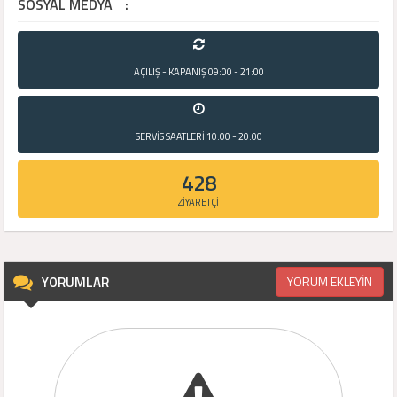
SOSYAL MEDYA
:
AÇILIŞ - KAPANIŞ
09:00 - 21:00
SERVİS SAATLERİ
10:00 - 20:00
428
ZİYARETÇİ
YORUMLAR
YORUM EKLEYİN