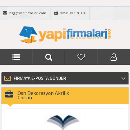
bilgi@yapifirmalari.com
0850 302 76 69
FİRMAYA E-POSTA GÖNDER
Osn Dekorasyon Akrilik
Corian