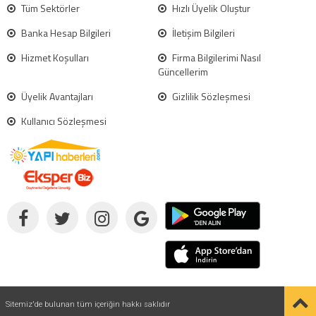
Tüm Sektörler
Hızlı Üyelik Oluştur
Banka Hesap Bilgileri
İletişim Bilgileri
Hizmet Koşulları
Firma Bilgilerimi Nasıl
Güncellerim
Üyelik Avantajları
Gizlilik Sözleşmesi
Kullanıcı Sözleşmesi
Sitemiz'de bulunan tüm içeriğin hakkı saklıdır