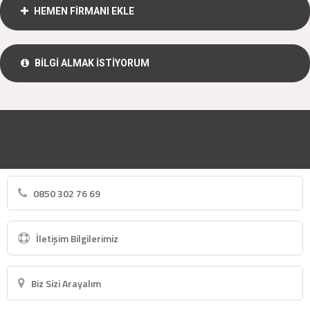
HEMEN FİRMANI EKLE
BİLGİ ALMAK İSTİYORUM
0850 302 76 69
İletişim Bilgilerimiz
Biz Sizi Arayalım