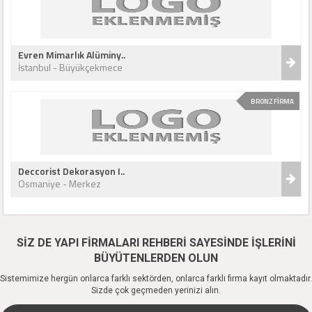
Evren Mimarlık Alüminy..
İstanbul - Büyükçekmece
BRONZ FİRMA
Deccorist Dekorasyon I..
Osmaniye - Merkez
SİZ DE YAPI FİRMALARI REHBERİ SAYESİNDE İŞLERİNİ
BÜYÜTENLERDEN OLUN
Sistemimize hergün onlarca farklı sektörden, onlarca farklı firma kayıt olmaktadır.
Sizde çok geçmeden yerinizi alın.