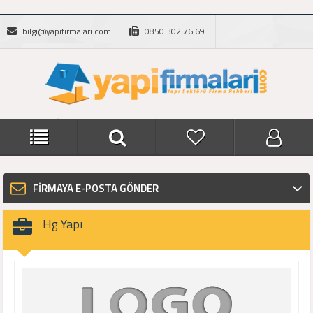
bilgi@yapifirmalari.com
0850 302 76 69
FİRMAYA E-POSTA GÖNDER
Hg Yapı