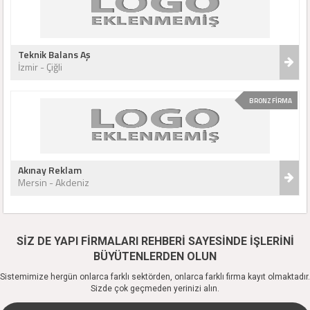
Teknik Balans Aş
İzmir - Çiğli
BRONZ FİRMA
Akınay Reklam
Mersin - Akdeniz
SİZ DE YAPI FİRMALARI REHBERİ SAYESİNDE İŞLERİNİ
BÜYÜTENLERDEN OLUN
Sistemimize hergün onlarca farklı sektörden, onlarca farklı firma kayıt olmaktadır.
Sizde çok geçmeden yerinizi alın.