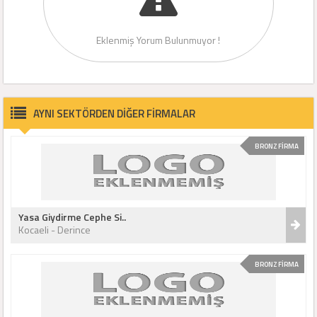
Eklenmiş Yorum Bulunmuyor !
AYNI SEKTÖRDEN DİĞER FİRMALAR
BRONZ FİRMA
Yasa Giydirme Cephe Si..
Kocaeli - Derince
BRONZ FİRMA