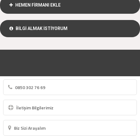
HEMEN FİRMANI EKLE
BİLGİ ALMAK İSTİYORUM
0850 302 76 69
İletişim Bilgilerimiz
Biz Sizi Arayalım