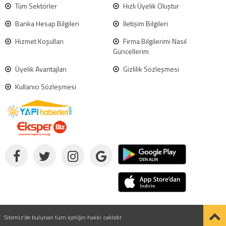
Tüm Sektörler
Hızlı Üyelik Oluştur
Banka Hesap Bilgileri
İletişim Bilgileri
Hizmet Koşulları
Firma Bilgilerimi Nasıl
Güncellerim
Üyelik Avantajları
Gizlilik Sözleşmesi
Kullanıcı Sözleşmesi
Sitemiz'de bulunan tüm içeriğin hakkı saklıdır