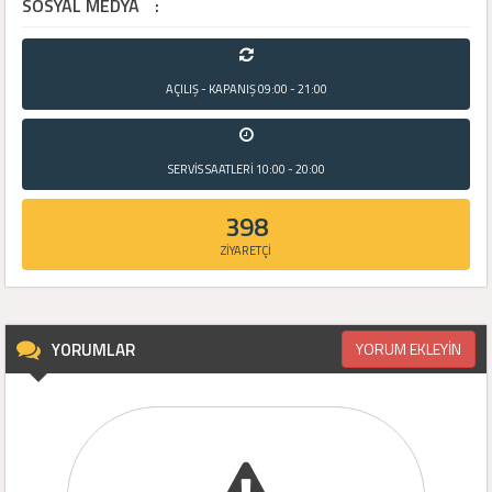
SOSYAL MEDYA
:
AÇILIŞ - KAPANIŞ
09:00 - 21:00
SERVİS SAATLERİ
10:00 - 20:00
398
ZİYARETÇİ
YORUMLAR
YORUM EKLEYİN