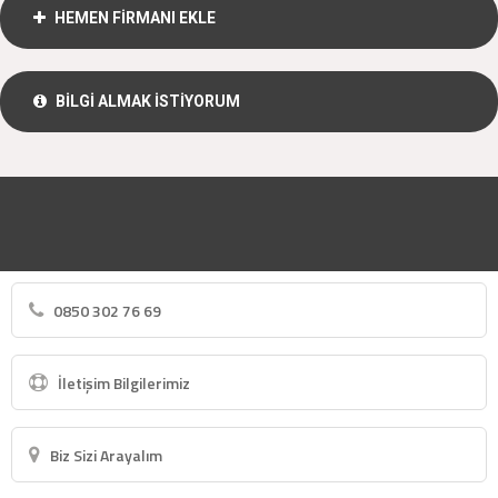
HEMEN FİRMANI EKLE
BİLGİ ALMAK İSTİYORUM
0850 302 76 69
İletişim Bilgilerimiz
Biz Sizi Arayalım