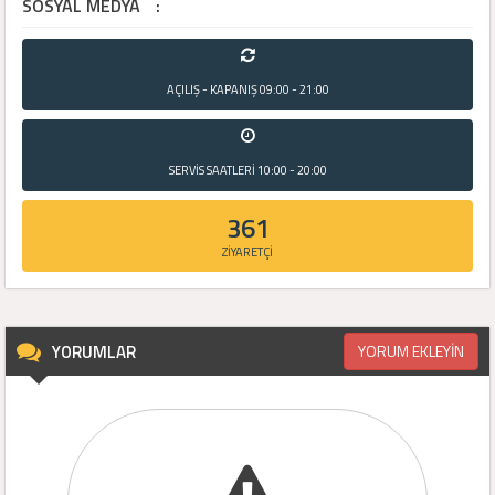
SOSYAL MEDYA
:
AÇILIŞ - KAPANIŞ
09:00 - 21:00
SERVİS SAATLERİ
10:00 - 20:00
361
ZİYARETÇİ
YORUMLAR
YORUM EKLEYİN