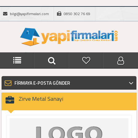
bilgi@yapifirmalari.com
0850 302 76 69
FİRMAYA E-POSTA GÖNDER
Zirve Metal Sanayi