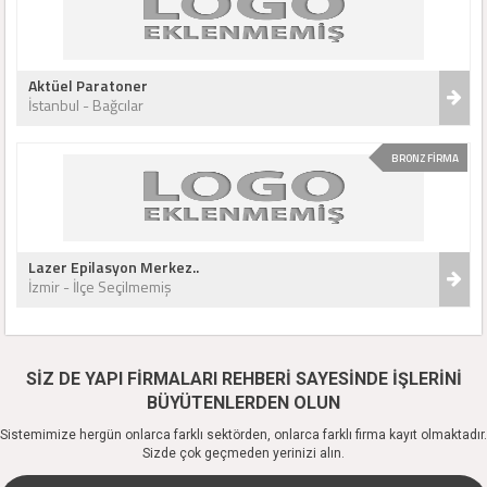
Aktüel Paratoner
İstanbul - Bağcılar
BRONZ FİRMA
Lazer Epilasyon Merkez..
İzmir - İlçe Seçilmemiş
SİZ DE YAPI FİRMALARI REHBERİ SAYESİNDE İŞLERİNİ
BÜYÜTENLERDEN OLUN
Sistemimize hergün onlarca farklı sektörden, onlarca farklı firma kayıt olmaktadır.
Sizde çok geçmeden yerinizi alın.