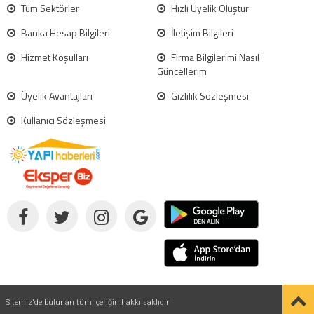
Tüm Sektörler
Hızlı Üyelik Oluştur
Banka Hesap Bilgileri
İletişim Bilgileri
Hizmet Koşulları
Firma Bilgilerimi Nasıl
Güncellerim
Üyelik Avantajları
Gizlilik Sözleşmesi
Kullanıcı Sözleşmesi
Sitemiz'de bulunan tüm içeriğin hakkı saklıdır