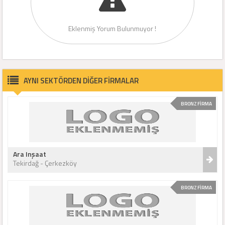
Eklenmiş Yorum Bulunmuyor !
AYNI SEKTÖRDEN DİĞER FİRMALAR
BRONZ FİRMA
Ara Inşaat
Tekirdağ - Çerkezköy
BRONZ FİRMA