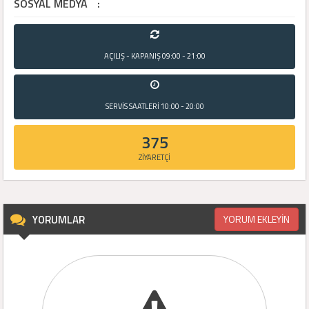
SOSYAL MEDYA
:
AÇILIŞ - KAPANIŞ
09:00 - 21:00
SERVİS SAATLERİ
10:00 - 20:00
375
ZİYARETÇİ
YORUMLAR
YORUM EKLEYİN