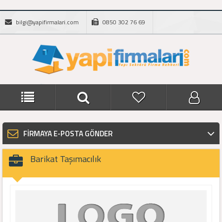
bilgi@yapifirmalari.com
0850 302 76 69
FİRMAYA E-POSTA GÖNDER
Barikat Taşımacılık