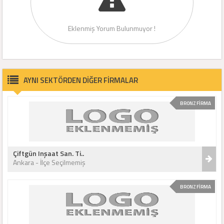
Eklenmiş Yorum Bulunmuyor !
AYNI SEKTÖRDEN DİĞER FİRMALAR
BRONZ FİRMA
Çiftgün Inşaat San. Ti..
Ankara - İlçe Seçilmemiş
BRONZ FİRMA