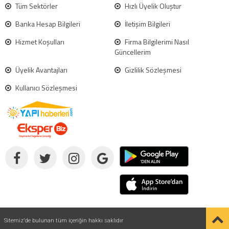
Tüm Sektörler
Hızlı Üyelik Oluştur
Banka Hesap Bilgileri
İletişim Bilgileri
Hizmet Koşulları
Firma Bilgilerimi Nasıl
Güncellerim
Üyelik Avantajları
Gizlilik Sözleşmesi
Kullanıcı Sözleşmesi
Sitemiz'de bulunan tüm içeriğin hakkı saklıdır