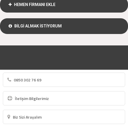
HEMEN FİRMANI EKLE
BİLGİ ALMAK İSTİYORUM
0850 302 76 69
İletişim Bilgilerimiz
Biz Sizi Arayalım