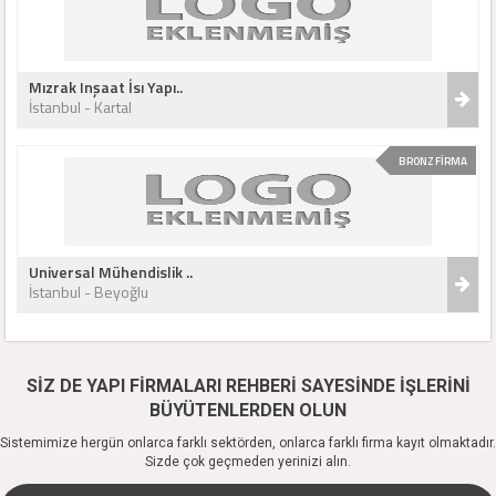
Mızrak Inşaat İsı Yapı..
İstanbul - Kartal
BRONZ FİRMA
Universal Mühendislik ..
İstanbul - Beyoğlu
SİZ DE YAPI FİRMALARI REHBERİ SAYESİNDE İŞLERİNİ
BÜYÜTENLERDEN OLUN
Sistemimize hergün onlarca farklı sektörden, onlarca farklı firma kayıt olmaktadır.
Sizde çok geçmeden yerinizi alın.