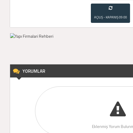
AÇILIŞ - KAPANIŞ
09:00
- 21:00
YORUMLAR
Eklenmiş Yorum Bulunm