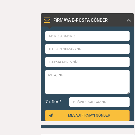
FİRMAYA E-POSTA GÖNDER
7 + 5 = ?
MESAJI FİRMAYI GÖNDER