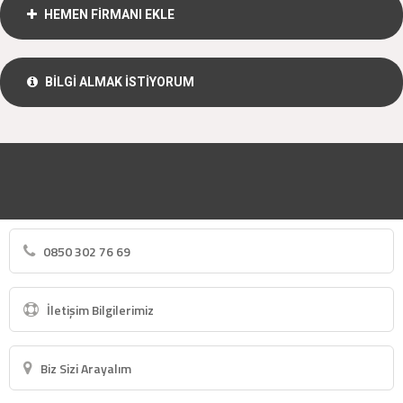
HEMEN FİRMANI EKLE
BİLGİ ALMAK İSTİYORUM
0850 302 76 69
İletişim Bilgilerimiz
Biz Sizi Arayalım