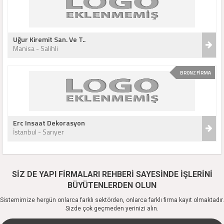
Uğur Kiremit San. Ve T..
Manisa - Salihli
BRONZ FİRMA
Erc Insaat Dekorasyon
İstanbul - Sarıyer
SİZ DE YAPI FİRMALARI REHBERİ SAYESİNDE İŞLERİNİ
BÜYÜTENLERDEN OLUN
Sistemimize hergün onlarca farklı sektörden, onlarca farklı firma kayıt olmaktadır.
Sizde çok geçmeden yerinizi alın.