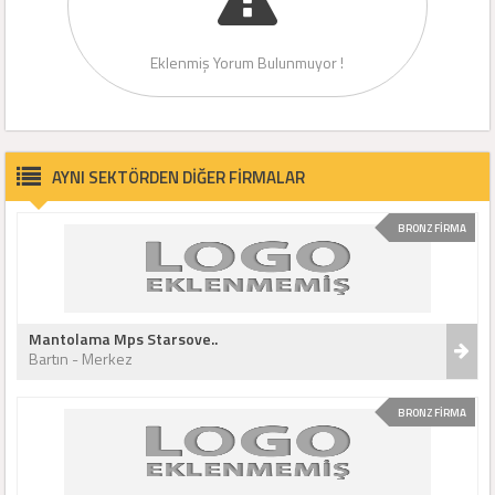
Eklenmiş Yorum Bulunmuyor !
AYNI SEKTÖRDEN DİĞER FİRMALAR
BRONZ FİRMA
Mantolama Mps Starsove..
Bartın - Merkez
BRONZ FİRMA