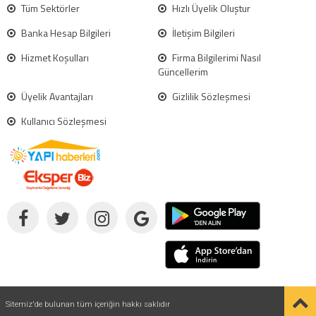
Tüm Sektörler
Hızlı Üyelik Oluştur
Banka Hesap Bilgileri
İletişim Bilgileri
Hizmet Koşulları
Firma Bilgilerimi Nasıl
Güncellerim
Üyelik Avantajları
Gizlilik Sözleşmesi
Kullanıcı Sözleşmesi
Sitemiz'de bulunan tüm içeriğin hakkı saklıdır