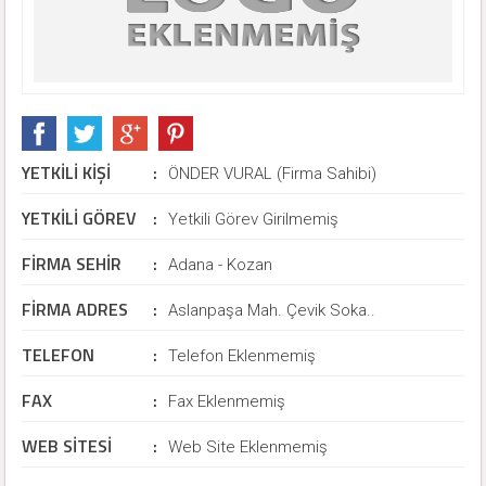
YETKİLİ KİŞİ
:
ÖNDER VURAL (Firma Sahibi)
YETKİLİ GÖREV
:
Yetkili Görev Girilmemiş
FİRMA SEHİR
:
Adana - Kozan
FİRMA ADRES
:
Aslanpaşa Mah. Çevik Soka..
TELEFON
:
Telefon Eklenmemiş
FAX
:
Fax Eklenmemiş
WEB SİTESİ
:
Web Site Eklenmemiş