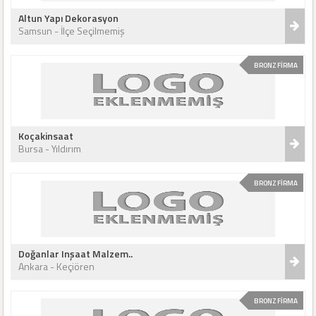
Altun Yapı Dekorasyon
Samsun - İlçe Seçilmemiş
BRONZ FİRMA
Koçakinsaat
Bursa - Yıldırım
BRONZ FİRMA
Doğanlar Inşaat Malzem..
Ankara - Keçiören
BRONZ FİRMA