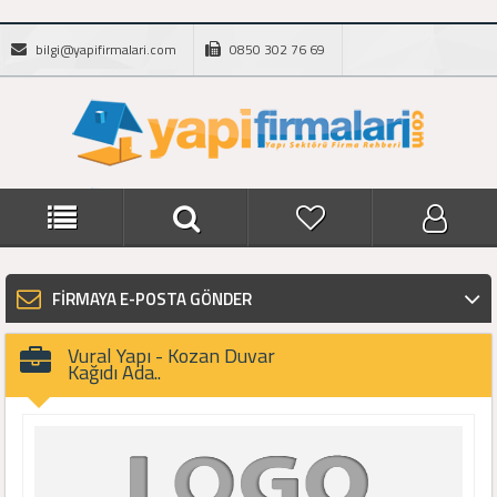
bilgi@yapifirmalari.com
0850 302 76 69
FİRMAYA E-POSTA GÖNDER
Vural Yapı - Kozan Duvar
Kağıdı Ada..