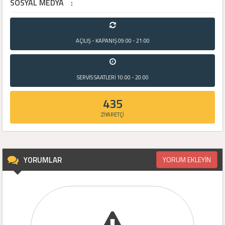
SOSYAL MEDYA
:
AÇILIŞ - KAPANIŞ
09:00 - 21:00
SERVİS SAATLERİ
10:00 - 20:00
435
ZİYARETÇİ
YORUMLAR
YORUM EKLEYİN