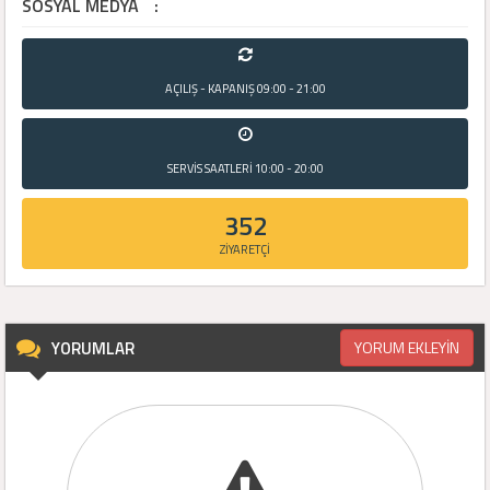
SOSYAL MEDYA
:
AÇILIŞ - KAPANIŞ
09:00 - 21:00
SERVİS SAATLERİ
10:00 - 20:00
352
ZİYARETÇİ
YORUMLAR
YORUM EKLEYİN