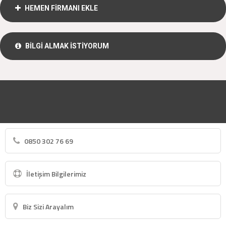
HEMEN FİRMANI EKLE
BİLGİ ALMAK İSTİYORUM
0850 302 76 69
İletişim Bilgilerimiz
Biz Sizi Arayalım