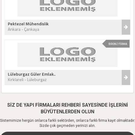
Pektezel Mühendislik
Ankara - Çankaya
BRONZ FİRMA
Lüleburgaz Güler Emlak..
Kırklareli - Lüleburgaz
SİZ DE YAPI FİRMALARI REHBERİ SAYESİNDE İŞLERİNİ
BÜYÜTENLERDEN OLUN
Sistemimize hergün onlarca farklı sektörden, onlarca farklı firma kayıt olmaktadır.
Sizde çok geçmeden yerinizi alın.