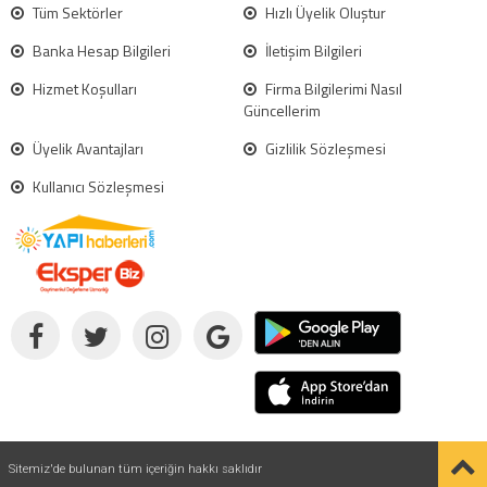
Tüm Sektörler
Hızlı Üyelik Oluştur
Banka Hesap Bilgileri
İletişim Bilgileri
Hizmet Koşulları
Firma Bilgilerimi Nasıl
Güncellerim
Üyelik Avantajları
Gizlilik Sözleşmesi
Kullanıcı Sözleşmesi
Sitemiz'de bulunan tüm içeriğin hakkı saklıdır