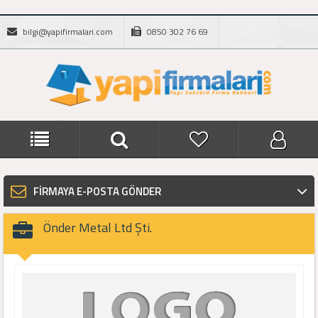
bilgi@yapifirmalari.com
0850 302 76 69
FİRMAYA E-POSTA GÖNDER
Önder Metal Ltd Şti.