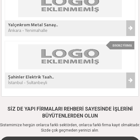
Yalçınkrom Metal Sanay..
Ankara - Yenimahalle
BRONZ FİRMA
Şahinler Elektrik Taah..
İstanbul - Sultanbeyli
SİZ DE YAPI FİRMALARI REHBERİ SAYESİNDE İŞLERİNİ
BÜYÜTENLERDEN OLUN
Sistemimize hergün onlarca farklı sektörden, onlarca farklı firma kayıt olmaktadır.
Sizde çok geçmeden yerinizi alın.