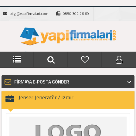
bilgi@yapifirmalari.com
0850 302 76 69
FİRMAYA E-POSTA GÖNDER
Jenser Jeneratör / Izmir