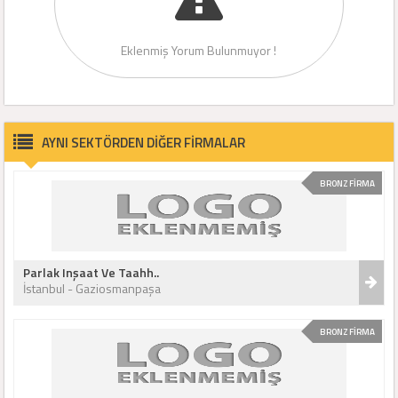
Eklenmiş Yorum Bulunmuyor !
AYNI SEKTÖRDEN DİĞER FİRMALAR
BRONZ FİRMA
Parlak Inşaat Ve Taahh..
İstanbul - Gaziosmanpaşa
BRONZ FİRMA