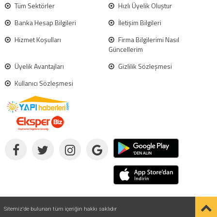
Tüm Sektörler
Hızlı Üyelik Oluştur
Banka Hesap Bilgileri
İletişim Bilgileri
Hizmet Koşulları
Firma Bilgilerimi Nasıl
Güncellerim
Üyelik Avantajları
Gizlilik Sözleşmesi
Kullanıcı Sözleşmesi
Sitemiz'de bulunan tüm içeriğin hakkı saklıdır