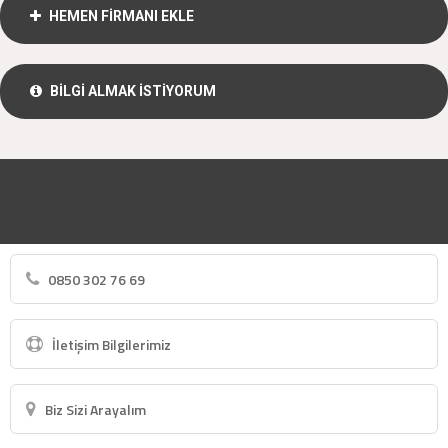
HEMEN FİRMANI EKLE
BİLGİ ALMAK İSTİYORUM
0850 302 76 69
İletişim Bilgilerimiz
Biz Sizi Arayalım