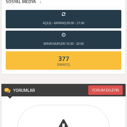
SOSYAL MEDYA
:
AÇILIŞ - KAPANIŞ
09:00 - 21:00
SERVİS SAATLERİ
10:00 - 20:00
377
ZİYARETÇİ
YORUMLAR
YORUM EKLEYİN