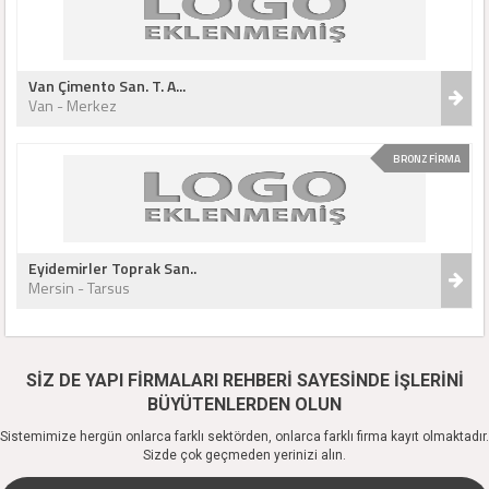
Van Çimento San. T. A...
Van - Merkez
BRONZ FİRMA
Eyidemirler Toprak San..
Mersin - Tarsus
SİZ DE YAPI FİRMALARI REHBERİ SAYESİNDE İŞLERİNİ
BÜYÜTENLERDEN OLUN
Sistemimize hergün onlarca farklı sektörden, onlarca farklı firma kayıt olmaktadır.
Sizde çok geçmeden yerinizi alın.