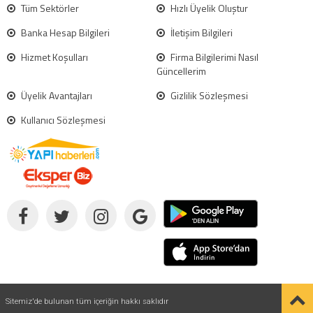
Tüm Sektörler
Hızlı Üyelik Oluştur
Banka Hesap Bilgileri
İletişim Bilgileri
Hizmet Koşulları
Firma Bilgilerimi Nasıl
Güncellerim
Üyelik Avantajları
Gizlilik Sözleşmesi
Kullanıcı Sözleşmesi
Sitemiz'de bulunan tüm içeriğin hakkı saklıdır