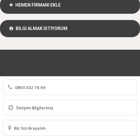
HEMEN FİRMANI EKLE
BİLGİ ALMAK İSTİYORUM
0850 302 76 69
İletişim Bilgilerimiz
Biz Sizi Arayalım