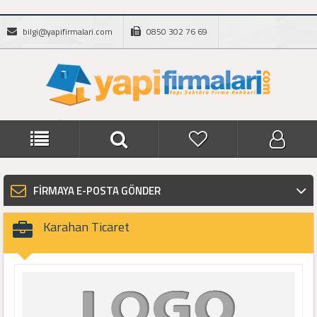
bilgi@yapifirmalari.com
0850 302 76 69
FİRMAYA E-POSTA GÖNDER
Karahan Ticaret