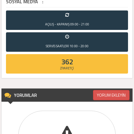
SOSYAL MEDYA
:
AÇILIŞ - KAPANIŞ
09:00 - 21:00
SERVİS SAATLERİ
10:00 - 20:00
362
ZİYARETÇİ
YORUMLAR
YORUM EKLEYİN