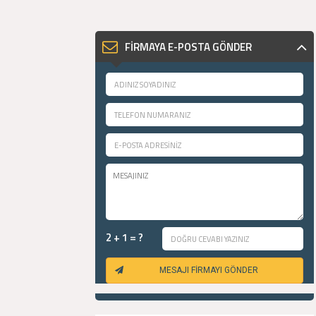
FİRMAYA E-POSTA GÖNDER
2 + 1 = ?
MESAJI FİRMAYI GÖNDER