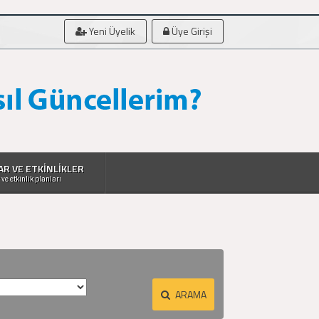
Yeni Üyelik
Üye Girişi
AR VE ETKİNLİKLER
 ve etkinlik planları
ARAMA