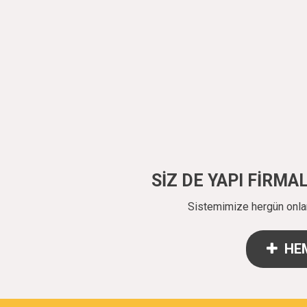
SİZ DE YAPI FİRM
Sistemimize hergün onlarc
HEM