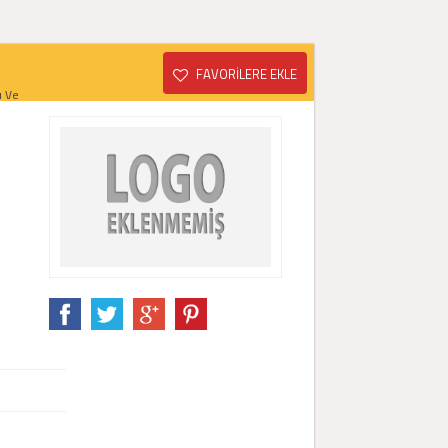
FAVORİLERE EKLE
ı Ve