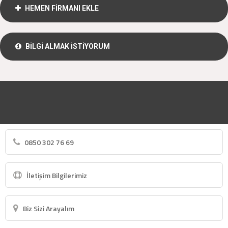
HEMEN FİRMANI EKLE
BİLGİ ALMAK İSTİYORUM
0850 302 76 69
İletişim Bilgilerimiz
Biz Sizi Arayalım