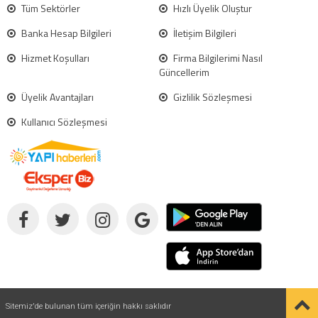
Tüm Sektörler
Hızlı Üyelik Oluştur
Banka Hesap Bilgileri
İletişim Bilgileri
Hizmet Koşulları
Firma Bilgilerimi Nasıl
Güncellerim
Üyelik Avantajları
Gizlilik Sözleşmesi
Kullanıcı Sözleşmesi
Sitemiz'de bulunan tüm içeriğin hakkı saklıdır