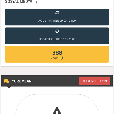
SOSYAL MEDYA
:
AÇILIŞ - KAPANIŞ
09:00 - 21:00
SERVİS SAATLERİ
10:00 - 20:00
388
ZİYARETÇİ
YORUMLAR
YORUM EKLEYİN