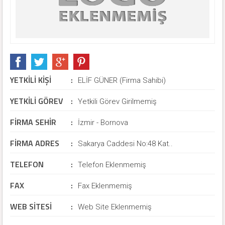
YETKİLİ KİŞİ
:
ELİF GÜNER (Firma Sahibi)
YETKİLİ GÖREV
:
Yetkili Görev Girilmemiş
FİRMA SEHİR
:
İzmir - Bornova
FİRMA ADRES
:
Sakarya Caddesi No:48 Kat..
TELEFON
:
Telefon Eklenmemiş
FAX
:
Fax Eklenmemiş
WEB SİTESİ
:
Web Site Eklenmemiş