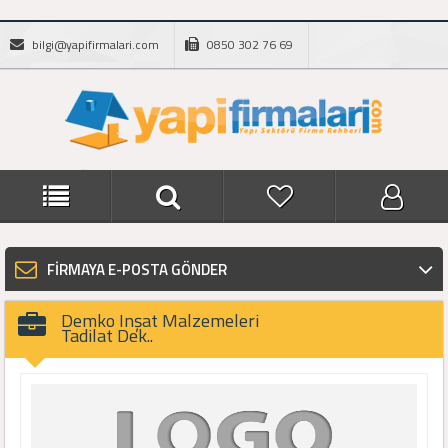
bilgi@yapifirmalari.com
0850 302 76 69
FİRMAYA E-POSTA GÖNDER
Demko Inşat Malzemeleri
Tadilat Dek..