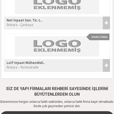
Net Inşaat San. Tic. L..
Ankara - Çankaya
BRONZ FİRMA
Lutf Inşaat Mühendisli..
Ankara - Yenimahalle
SİZ DE YAPI FİRMALARI REHBERİ SAYESİNDE İŞLERİNİ
BÜYÜTENLERDEN OLUN
Sistemimize hergün onlarca farklı sektörden, onlarca farklı firma kayıt olmaktadır.
Sizde çok geçmeden yerinizi alın.