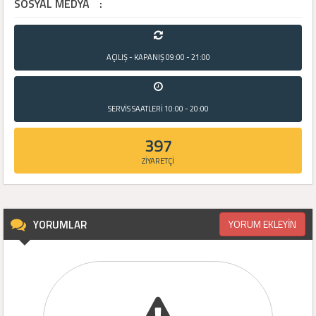
SOSYAL MEDYA
:
AÇILIŞ - KAPANIŞ
09:00 - 21:00
SERVİS SAATLERİ
10:00 - 20:00
397
ZİYARETÇİ
YORUMLAR
YORUM EKLEYİN