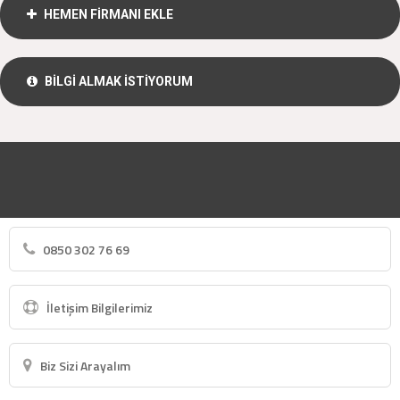
HEMEN FİRMANI EKLE
BİLGİ ALMAK İSTİYORUM
0850 302 76 69
İletişim Bilgilerimiz
Biz Sizi Arayalım