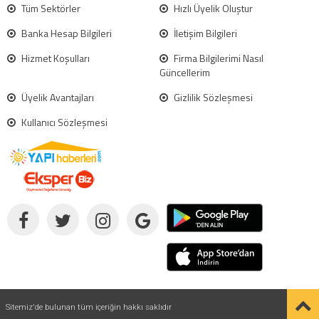
Tüm Sektörler
Hızlı Üyelik Oluştur
Banka Hesap Bilgileri
İletişim Bilgileri
Hizmet Koşulları
Firma Bilgilerimi Nasıl
Güncellerim
Üyelik Avantajları
Gizlilik Sözleşmesi
Kullanıcı Sözleşmesi
Sitemiz'de bulunan tüm içeriğin hakkı saklıdır