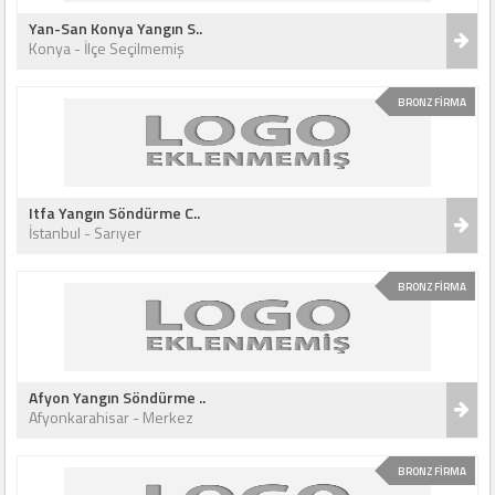
Yan-San Konya Yangın S..
Konya - İlçe Seçilmemiş
BRONZ FİRMA
Itfa Yangın Söndürme C..
İstanbul - Sarıyer
BRONZ FİRMA
Afyon Yangın Söndürme ..
Afyonkarahisar - Merkez
BRONZ FİRMA