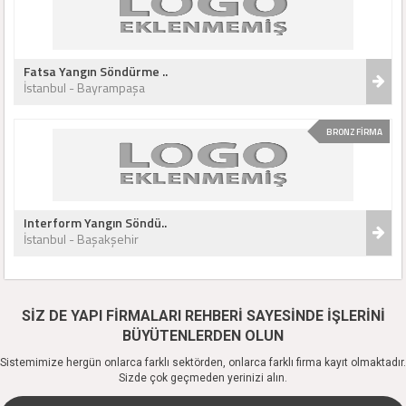
Fatsa Yangın Söndürme ..
İstanbul - Bayrampaşa
BRONZ FİRMA
Interform Yangın Söndü..
İstanbul - Başakşehir
SİZ DE YAPI FİRMALARI REHBERİ SAYESİNDE İŞLERİNİ
BÜYÜTENLERDEN OLUN
Sistemimize hergün onlarca farklı sektörden, onlarca farklı firma kayıt olmaktadır.
Sizde çok geçmeden yerinizi alın.