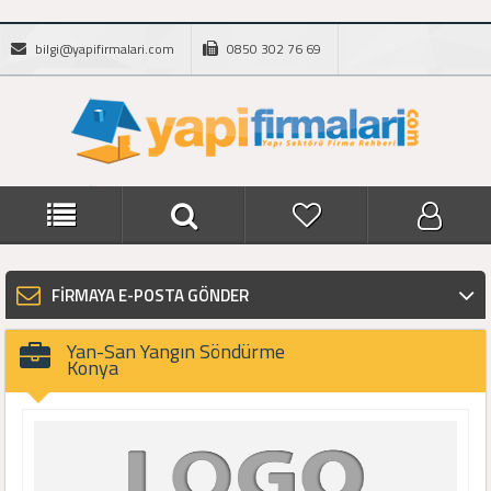
bilgi@yapifirmalari.com
0850 302 76 69
FİRMAYA E-POSTA GÖNDER
Yan-San Yangın Söndürme
Konya