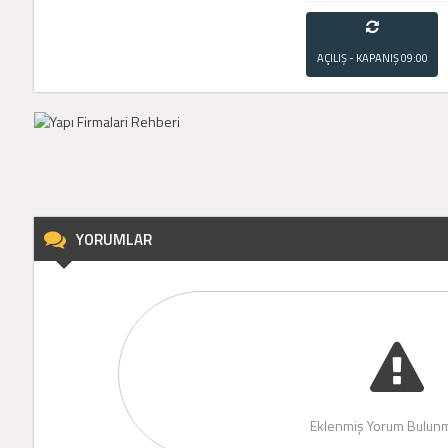
AÇILIŞ - KAPANIŞ
09:00
- 21:00
YORUMLAR
Eklenmiş Yorum Bulunm