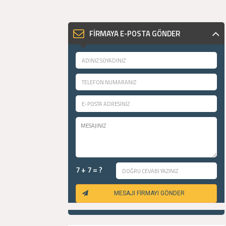
FİRMAYA E-POSTA GÖNDER
7 + 7 = ?
MESAJI FİRMAYI GÖNDER