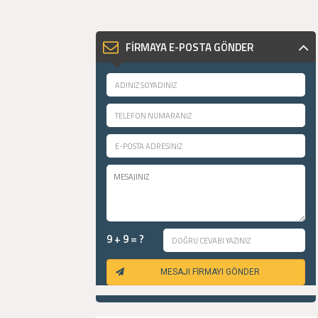
FİRMAYA E-POSTA GÖNDER
9 + 9 = ?
MESAJI FİRMAYI GÖNDER