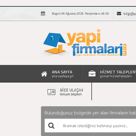
bilgi@y
Bugün 06 Ağustos 2026 Perşembe 4:49:00
ANA SAYFA
HİZMET TALEPLER
ana sayfaya git
güncel hizmet talepleri
BİZE ULAŞIN
iletişim bilgileri
Bulunduğunuz bölgede yer alan firmaların haberle