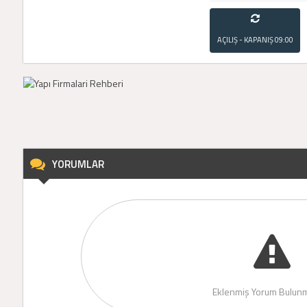
AÇILIŞ - KAPANIŞ
09:00
- 21:00
YORUMLAR
Eklenmiş Yorum Bulunm