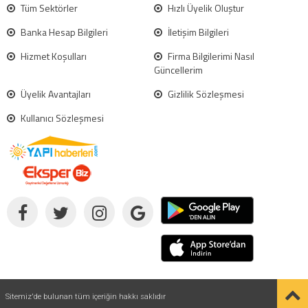
Tüm Sektörler
Hızlı Üyelik Oluştur
Banka Hesap Bilgileri
İletişim Bilgileri
Hizmet Koşulları
Firma Bilgilerimi Nasıl
Güncellerim
Üyelik Avantajları
Gizlilik Sözleşmesi
Kullanıcı Sözleşmesi
Sitemiz'de bulunan tüm içeriğin hakkı saklıdır