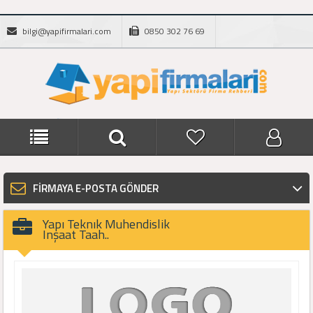
bilgi@yapifirmalari.com
0850 302 76 69
FİRMAYA E-POSTA GÖNDER
Yapı Teknık Muhendislik
Inşaat Taah..