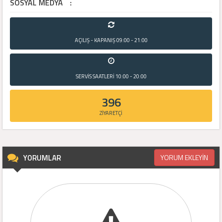
SOSYAL MEDYA
:
AÇILIŞ - KAPANIŞ
09:00 - 21:00
SERVİS SAATLERİ
10:00 - 20:00
396
ZİYARETÇİ
YORUMLAR
YORUM EKLEYİN