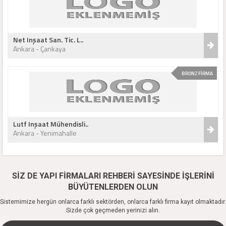
Net Inşaat San. Tic. L..
Ankara - Çankaya
BRONZ FİRMA
Lutf Inşaat Mühendisli..
Ankara - Yenimahalle
SİZ DE YAPI FİRMALARI REHBERİ SAYESİNDE İŞLERİNİ
BÜYÜTENLERDEN OLUN
Sistemimize hergün onlarca farklı sektörden, onlarca farklı firma kayıt olmaktadır.
Sizde çok geçmeden yerinizi alın.