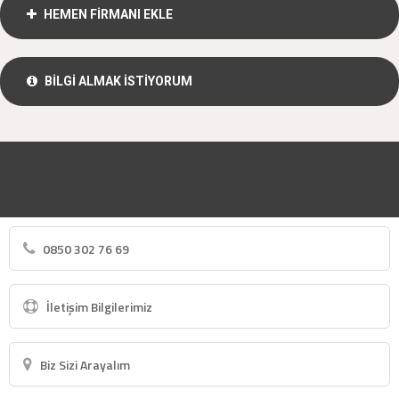
HEMEN FİRMANI EKLE
BİLGİ ALMAK İSTİYORUM
0850 302 76 69
İletişim Bilgilerimiz
Biz Sizi Arayalım