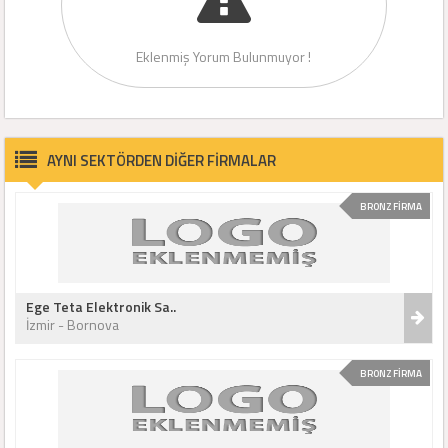
Eklenmiş Yorum Bulunmuyor !
AYNI SEKTÖRDEN DİĞER FİRMALAR
BRONZ FİRMA
Ege Teta Elektronik Sa..
İzmir - Bornova
BRONZ FİRMA