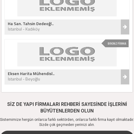
Ha San. Tahsin Dedeoğl..
İstanbul - Kadıköy
BRONZ FİRMA
Eksen Harita Mühendisl..
İstanbul - Beyoğlu
SİZ DE YAPI FİRMALARI REHBERİ SAYESİNDE İŞLERİNİ
BÜYÜTENLERDEN OLUN
Sistemimize hergün onlarca farklı sektörden, onlarca farklı firma kayıt olmaktadır.
Sizde çok geçmeden yerinizi alın.