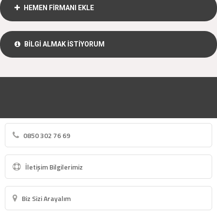
HEMEN FİRMANI EKLE
BİLGİ ALMAK İSTİYORUM
0850 302 76 69
İletişim Bilgilerimiz
Biz Sizi Arayalım