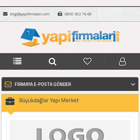
bilgi@yapifirmalari.com
0850 302 76 69
FİRMAYA E-POSTA GÖNDER
Büyükdağlar Yapı Merket