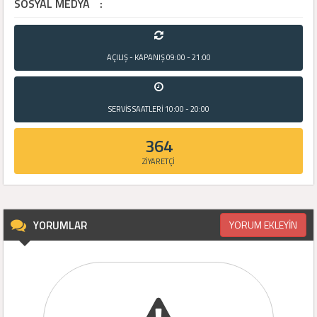
SOSYAL MEDYA
:
AÇILIŞ - KAPANIŞ
09:00 - 21:00
SERVİS SAATLERİ
10:00 - 20:00
364
ZİYARETÇİ
YORUMLAR
YORUM EKLEYİN