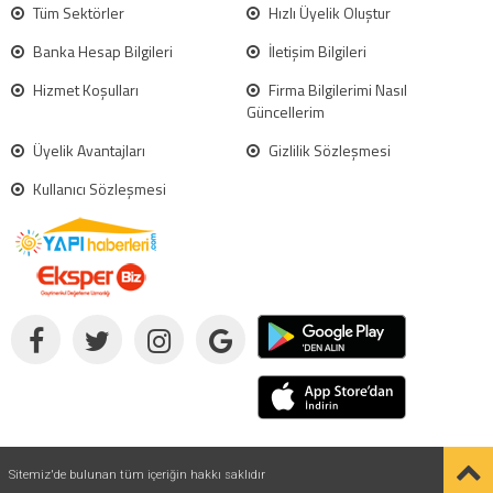
Tüm Sektörler
Hızlı Üyelik Oluştur
Banka Hesap Bilgileri
İletişim Bilgileri
Hizmet Koşulları
Firma Bilgilerimi Nasıl
Güncellerim
Üyelik Avantajları
Gizlilik Sözleşmesi
Kullanıcı Sözleşmesi
Sitemiz'de bulunan tüm içeriğin hakkı saklıdır