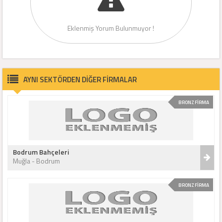
Eklenmiş Yorum Bulunmuyor !
AYNI SEKTÖRDEN DİĞER FİRMALAR
BRONZ FİRMA
Bodrum Bahçeleri
Muğla - Bodrum
BRONZ FİRMA