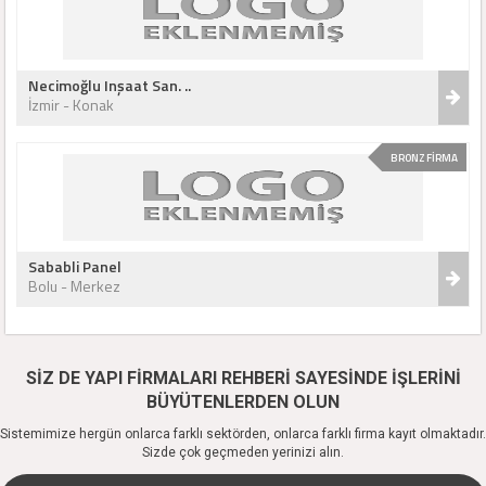
Necimoğlu Inşaat San. ..
İzmir - Konak
BRONZ FİRMA
Sababli Panel
Bolu - Merkez
SİZ DE YAPI FİRMALARI REHBERİ SAYESİNDE İŞLERİNİ
BÜYÜTENLERDEN OLUN
Sistemimize hergün onlarca farklı sektörden, onlarca farklı firma kayıt olmaktadır.
Sizde çok geçmeden yerinizi alın.