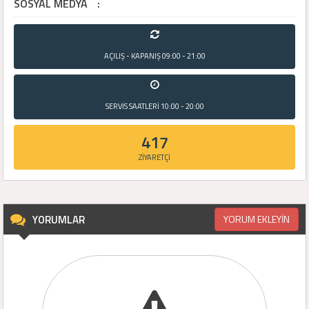
SOSYAL MEDYA
:
AÇILIŞ - KAPANIŞ
09:00 - 21:00
SERVİS SAATLERİ
10:00 - 20:00
417
ZİYARETÇİ
YORUMLAR
YORUM EKLEYİN