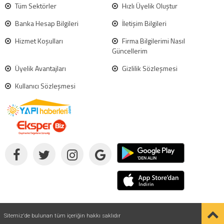
Tüm Sektörler
Hızlı Üyelik Oluştur
Banka Hesap Bilgileri
İletişim Bilgileri
Hizmet Koşulları
Firma Bilgilerimi Nasıl
Güncellerim
Üyelik Avantajları
Gizlilik Sözleşmesi
Kullanıcı Sözleşmesi
Sitemiz'de bulunan tüm içeriğin hakkı saklıdır