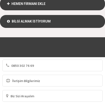
HEMEN FİRMANI EKLE
BİLGİ ALMAK İSTİYORUM
0850 302 76 69
İletişim Bilgilerimiz
Biz Sizi Arayalım