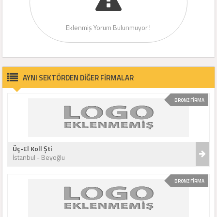
Eklenmiş Yorum Bulunmuyor !
AYNI SEKTÖRDEN DİĞER FİRMALAR
BRONZ FİRMA
Üç-El Koll Şti
İstanbul - Beyoğlu
BRONZ FİRMA