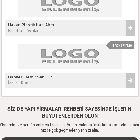
Hakan Plastik Hacı Ahm..
İstanbul - Avcılar
BRONZ FİRMA
Danyeri Demir San. Tic..
İzmir - Konak
SİZ DE YAPI FİRMALARI REHBERİ SAYESİNDE İŞLERİNİ
BÜYÜTENLERDEN OLUN
Sistemimize hergün onlarca farklı sektörden, onlarca farklı firma kayıt olmaktadır.
Sizde çok geçmeden yerinizi alın.