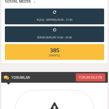
SOSYAL MEDYA
:
AÇILIŞ - KAPANIŞ
09:00 - 21:00
SERVİS SAATLERİ
10:00 - 20:00
385
ZİYARETÇİ
YORUMLAR
YORUM EKLEYİN