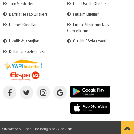
Tüm Sektörler
Hızlı Üyelik Oluştur
Banka Hesap Bilgileri
İletişim Bilgileri
Hizmet Koşulları
Firma Bilgilerimi Nasıl
Güncellerim
Üyelik Avantajları
Gizlilik Sözleşmesi
Kullanıcı Sözleşmesi
Sitemiz'de bulunan tüm içeriğin hakkı saklıdır