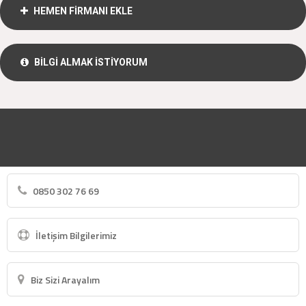
HEMEN FİRMANI EKLE
BİLGİ ALMAK İSTİYORUM
0850 302 76 69
İletişim Bilgilerimiz
Biz Sizi Arayalım