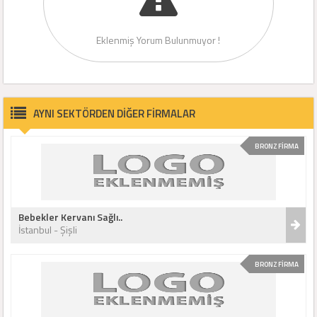
Eklenmiş Yorum Bulunmuyor !
AYNI SEKTÖRDEN DİĞER FİRMALAR
BRONZ FİRMA
Bebekler Kervanı Sağlı..
İstanbul - Şişli
BRONZ FİRMA