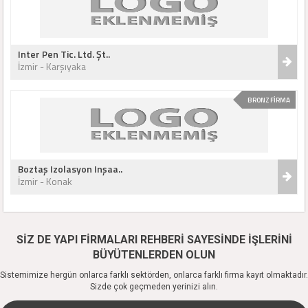
Inter Pen Tic. Ltd. Şt..
İzmir - Karşıyaka
BRONZ FİRMA
Boztaş Izolasyon Inşaa..
İzmir - Konak
SİZ DE YAPI FİRMALARI REHBERİ SAYESİNDE İŞLERİNİ
BÜYÜTENLERDEN OLUN
Sistemimize hergün onlarca farklı sektörden, onlarca farklı firma kayıt olmaktadır.
Sizde çok geçmeden yerinizi alın.