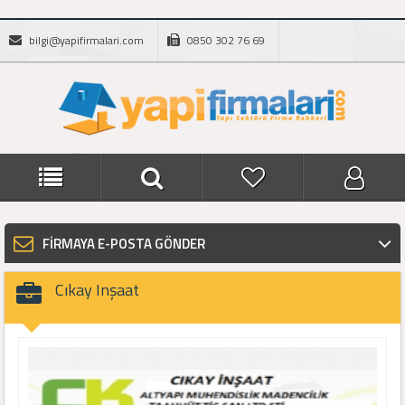
bilgi@yapifirmalari.com
0850 302 76 69
FİRMAYA E-POSTA GÖNDER
Cıkay Inşaat