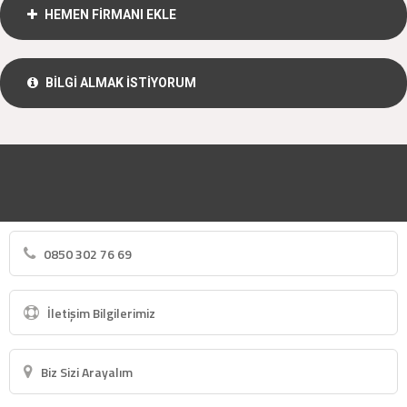
HEMEN FİRMANI EKLE
BİLGİ ALMAK İSTİYORUM
0850 302 76 69
İletişim Bilgilerimiz
Biz Sizi Arayalım