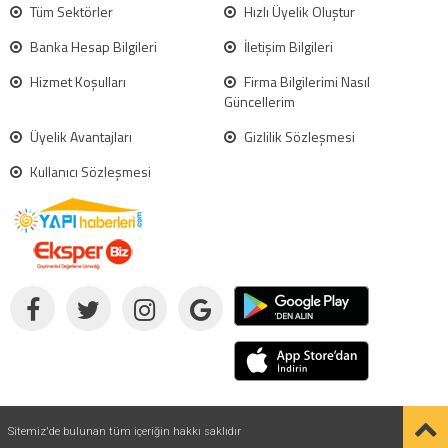
Tüm Sektörler
Hızlı Üyelik Oluştur
Banka Hesap Bilgileri
İletişim Bilgileri
Hizmet Koşulları
Firma Bilgilerimi Nasıl
Güncellerim
Üyelik Avantajları
Gizlilik Sözleşmesi
Kullanıcı Sözleşmesi
Sitemiz'de bulunan tüm içeriğin hakkı saklıdır