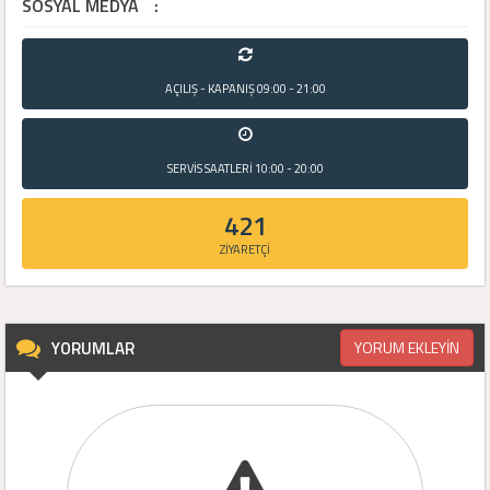
SOSYAL MEDYA
:
AÇILIŞ - KAPANIŞ
09:00 - 21:00
SERVİS SAATLERİ
10:00 - 20:00
421
ZİYARETÇİ
YORUMLAR
YORUM EKLEYİN