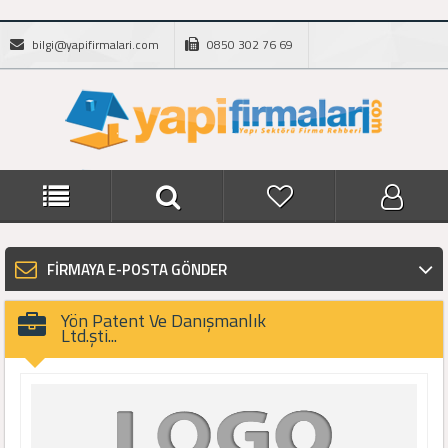
bilgi@yapifirmalari.com
0850 302 76 69
FİRMAYA E-POSTA GÖNDER
Yön Patent Ve Danışmanlık
Ltd.şti...