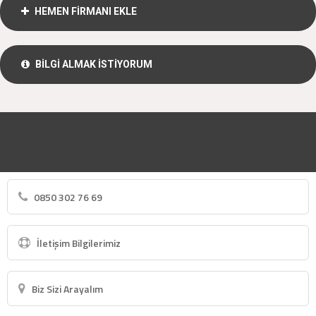
HEMEN FİRMANI EKLE
BİLGİ ALMAK İSTİYORUM
0850 302 76 69
İletişim Bilgilerimiz
Biz Sizi Arayalım