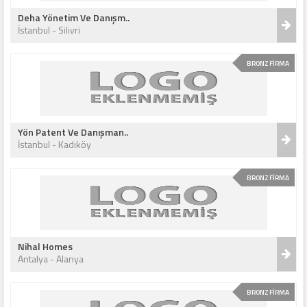
Deha Yönetim Ve Danışm..
İstanbul - Silivri
BRONZ FİRMA
Yön Patent Ve Danışman..
İstanbul - Kadıköy
BRONZ FİRMA
Nihal Homes
Antalya - Alanya
BRONZ FİRMA