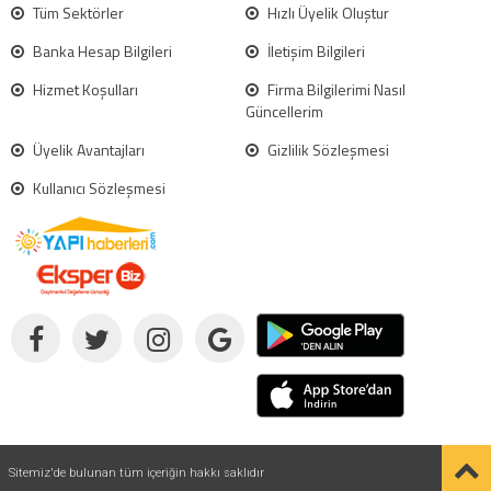
Tüm Sektörler
Hızlı Üyelik Oluştur
Banka Hesap Bilgileri
İletişim Bilgileri
Hizmet Koşulları
Firma Bilgilerimi Nasıl
Güncellerim
Üyelik Avantajları
Gizlilik Sözleşmesi
Kullanıcı Sözleşmesi
Sitemiz'de bulunan tüm içeriğin hakkı saklıdır