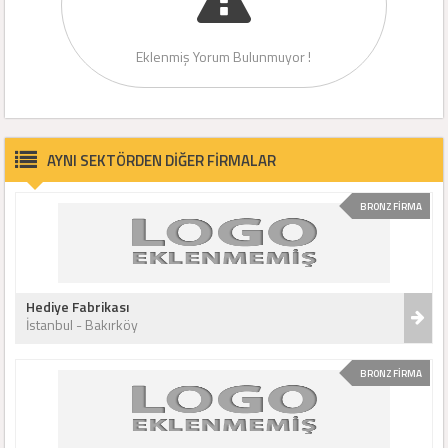
Eklenmiş Yorum Bulunmuyor !
AYNI SEKTÖRDEN DİĞER FİRMALAR
BRONZ FİRMA
Hediye Fabrikası
İstanbul - Bakırköy
BRONZ FİRMA