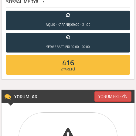
SOSYAL MEDYA
:
AÇILIŞ - KAPANIŞ
09:00 - 21:00
SERVİS SAATLERİ
10:00 - 20:00
416
ZİYARETÇİ
YORUMLAR
YORUM EKLEYİN