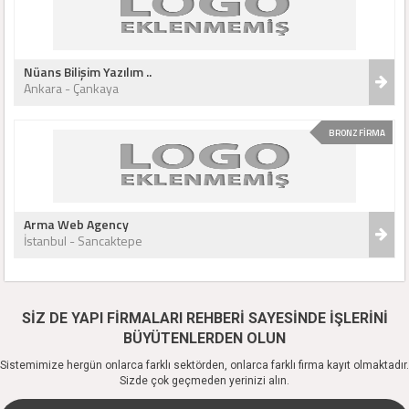
Nüans Bilişim Yazılım ..
Ankara - Çankaya
BRONZ FİRMA
Arma Web Agency
İstanbul - Sancaktepe
SİZ DE YAPI FİRMALARI REHBERİ SAYESİNDE İŞLERİNİ
BÜYÜTENLERDEN OLUN
Sistemimize hergün onlarca farklı sektörden, onlarca farklı firma kayıt olmaktadır.
Sizde çok geçmeden yerinizi alın.