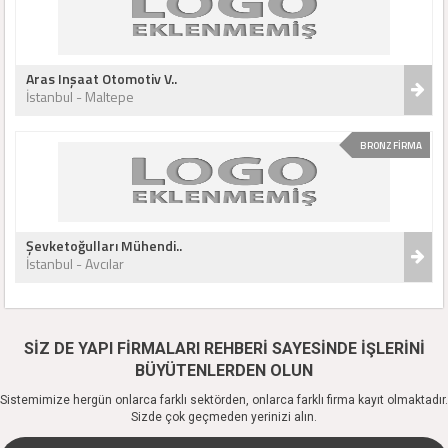
Aras Inşaat Otomotiv V..
İstanbul - Maltepe
BRONZ FİRMA
Şevketoğulları Mühendi..
İstanbul - Avcılar
SİZ DE YAPI FİRMALARI REHBERİ SAYESİNDE İŞLERİNİ
BÜYÜTENLERDEN OLUN
Sistemimize hergün onlarca farklı sektörden, onlarca farklı firma kayıt olmaktadır.
Sizde çok geçmeden yerinizi alın.