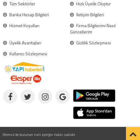
Tüm Sektörler
Hızlı Üyelik Oluştur
Banka Hesap Bilgileri
İletişim Bilgileri
Hizmet Koşulları
Firma Bilgilerimi Nasıl
Güncellerim
Üyelik Avantajları
Gizlilik Sözleşmesi
Kullanıcı Sözleşmesi
Sitemiz'de bulunan tüm içeriğin hakkı saklıdır