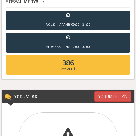
SOSYAL MEDYA
:
AÇILIŞ - KAPANIŞ
09:00 - 21:00
SERVİS SAATLERİ
10:00 - 20:00
386
ZİYARETÇİ
YORUMLAR
YORUM EKLEYİN