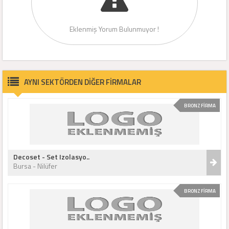
Eklenmiş Yorum Bulunmuyor !
AYNI SEKTÖRDEN DİĞER FİRMALAR
BRONZ FİRMA
Decoset - Set Izolasyo..
Bursa - Nilüfer
BRONZ FİRMA