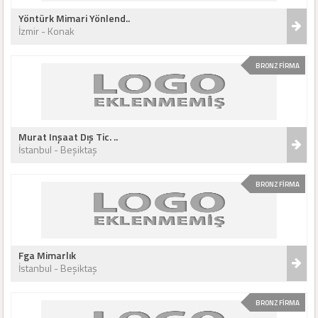
Yöntürk Mimari Yönlend..
İzmir - Konak
BRONZ FİRMA
Murat Inşaat Dış Tic. ..
İstanbul - Beşiktaş
BRONZ FİRMA
Fga Mimarlık
İstanbul - Beşiktaş
BRONZ FİRMA