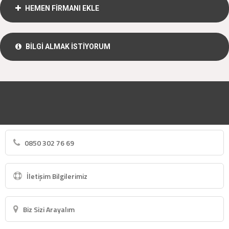
HEMEN FİRMANI EKLE
BİLGİ ALMAK İSTİYORUM
0850 302 76 69
İletişim Bilgilerimiz
Biz Sizi Arayalım