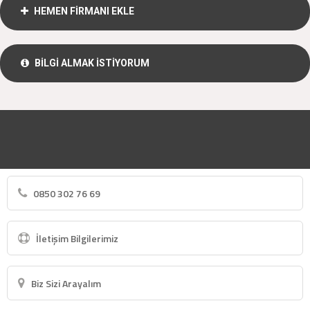
HEMEN FİRMANI EKLE
BİLGİ ALMAK İSTİYORUM
0850 302 76 69
İletişim Bilgilerimiz
Biz Sizi Arayalım