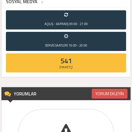
SOSYAL MEDYA
:
AÇILIŞ - KAPANIŞ
09:00 - 21:00
SERVİS SAATLERİ
10:00 - 20:00
541
ZİYARETÇİ
YORUMLAR
YORUM EKLEYİN