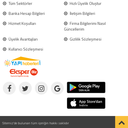
Tüm Sektörler
Hızlı Üyelik Oluştur
Banka Hesap Bilgileri
İletişim Bilgileri
Hizmet Koşulları
Firma Bilgilerimi Nasıl
Güncellerim
Üyelik Avantajları
Gizlilik Sözleşmesi
Kullanıcı Sözleşmesi
Sitemiz'de bulunan tüm içeriğin hakkı saklıdır