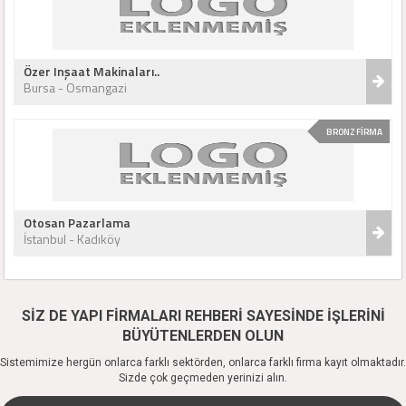
Özer Inşaat Makinaları..
Bursa - Osmangazi
BRONZ FİRMA
Otosan Pazarlama
İstanbul - Kadıköy
SİZ DE YAPI FİRMALARI REHBERİ SAYESİNDE İŞLERİNİ
BÜYÜTENLERDEN OLUN
Sistemimize hergün onlarca farklı sektörden, onlarca farklı firma kayıt olmaktadır.
Sizde çok geçmeden yerinizi alın.