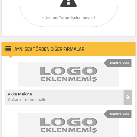
Eklenmiş Yorum Bulunmuyor !
AYNI SEKTÖRDEN DİĞER FİRMALAR
BRONZ FİRMA
Akka Makina
Ankara - Yenimahalle
BRONZ FİRMA