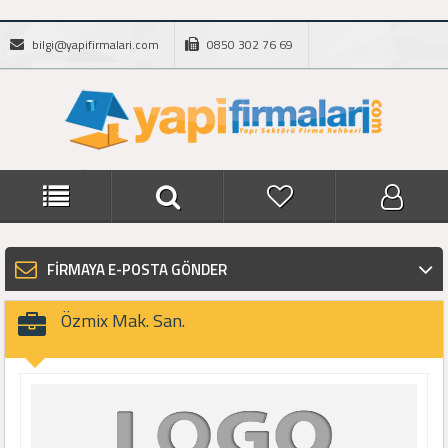
bilgi@yapifirmalari.com
0850 302 76 69
FİRMAYA E-POSTA GÖNDER
Özmix Mak. San.