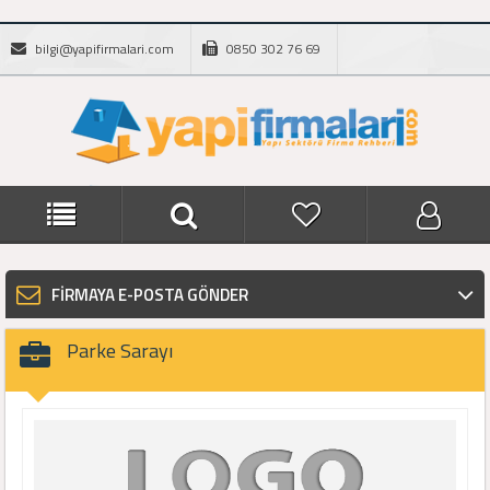
bilgi@yapifirmalari.com
0850 302 76 69
FİRMAYA E-POSTA GÖNDER
Parke Sarayı