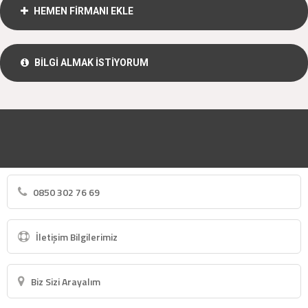
HEMEN FİRMANI EKLE
BİLGİ ALMAK İSTİYORUM
0850 302 76 69
İletişim Bilgilerimiz
Biz Sizi Arayalım