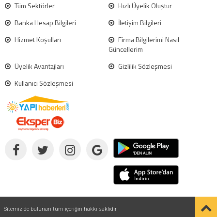
Tüm Sektörler
Hızlı Üyelik Oluştur
Banka Hesap Bilgileri
İletişim Bilgileri
Hizmet Koşulları
Firma Bilgilerimi Nasıl
Güncellerim
Üyelik Avantajları
Gizlilik Sözleşmesi
Kullanıcı Sözleşmesi
Sitemiz'de bulunan tüm içeriğin hakkı saklıdır