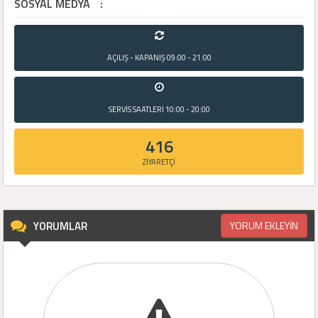
SOSYAL MEDYA
:
AÇILIŞ - KAPANIŞ
09:00 - 21:00
SERVİS SAATLERİ
10:00 - 20:00
416
ZİYARETÇİ
YORUMLAR
YORUM EKLEYİN