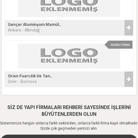
Gençer Aluminyum Mamül..
Ankara - Altındağ
BRONZ FİRMA
Orion Fuarcılık Ve Tan..
İzmir - Bornova
SİZ DE YAPI FİRMALARI REHBERİ SAYESİNDE İŞLERİNİ
BÜYÜTENLERDEN OLUN
Sistemimize hergün onlarca farklı sektörden, onlarca farklı firma kayıt olmaktadır.
Sizde çok geçmeden yerinizi alın.