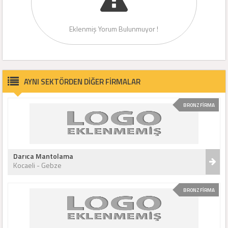
Eklenmiş Yorum Bulunmuyor !
AYNI SEKTÖRDEN DİĞER FİRMALAR
BRONZ FİRMA
Darıca Mantolama
Kocaeli - Gebze
BRONZ FİRMA