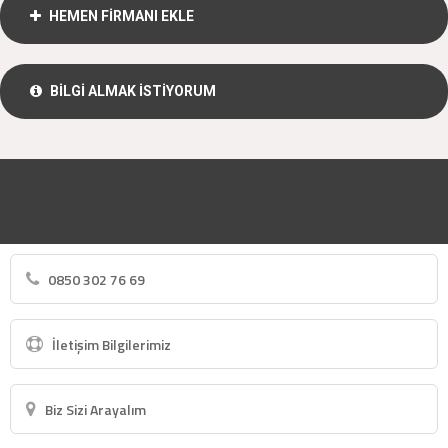
HEMEN FİRMANI EKLE
BİLGİ ALMAK İSTİYORUM
0850 302 76 69
İletişim Bilgilerimiz
Biz Sizi Arayalım