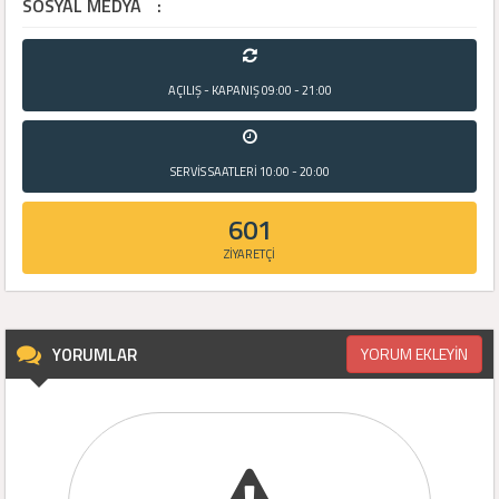
SOSYAL MEDYA
:
AÇILIŞ - KAPANIŞ
09:00 - 21:00
SERVİS SAATLERİ
10:00 - 20:00
601
ZİYARETÇİ
YORUMLAR
YORUM EKLEYİN