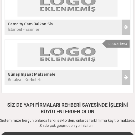
Camcity Cam Balkon Sis..
İstanbul - Esenler
BRONZ FİRMA
Güneş Inşaat Malzemele..
Antalya - Korkuteli
SİZ DE YAPI FİRMALARI REHBERİ SAYESİNDE İŞLERİNİ
BÜYÜTENLERDEN OLUN
Sistemimize hergün onlarca farklı sektörden, onlarca farklı firma kayıt olmaktadır.
Sizde çok geçmeden yerinizi alın.