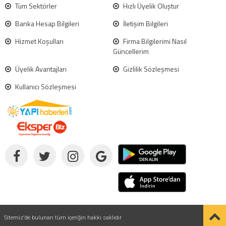
Tüm Sektörler
Hızlı Üyelik Oluştur
Banka Hesap Bilgileri
İletişim Bilgileri
Hizmet Koşulları
Firma Bilgilerimi Nasıl
Güncellerim
Üyelik Avantajları
Gizlilik Sözleşmesi
Kullanıcı Sözleşmesi
Sitemiz'de bulunan tüm içeriğin hakkı saklıdır