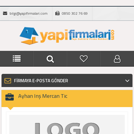
bilgi@yapifirmalari.com
0850 302 76 69
FİRMAYA E-POSTA GÖNDER
Ayhan Inş Mercan Tic