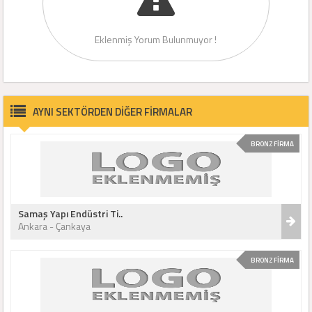
Eklenmiş Yorum Bulunmuyor !
AYNI SEKTÖRDEN DİĞER FİRMALAR
BRONZ FİRMA
Samaş Yapı Endüstri Ti..
Ankara - Çankaya
BRONZ FİRMA