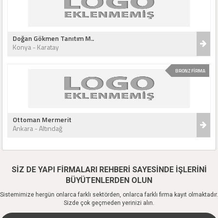
Doğan Gökmen Tanıtım M..
Konya - Karatay
BRONZ FİRMA
Ottoman Mermerit
Ankara - Altındağ
SİZ DE YAPI FİRMALARI REHBERİ SAYESİNDE İŞLERİNİ
BÜYÜTENLERDEN OLUN
Sistemimize hergün onlarca farklı sektörden, onlarca farklı firma kayıt olmaktadır.
Sizde çok geçmeden yerinizi alın.