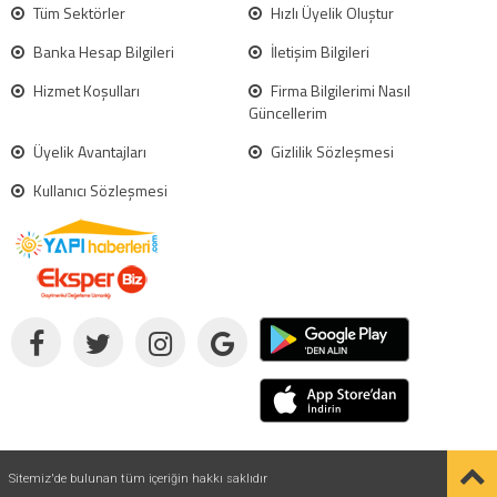
Tüm Sektörler
Hızlı Üyelik Oluştur
Banka Hesap Bilgileri
İletişim Bilgileri
Hizmet Koşulları
Firma Bilgilerimi Nasıl
Güncellerim
Üyelik Avantajları
Gizlilik Sözleşmesi
Kullanıcı Sözleşmesi
Sitemiz'de bulunan tüm içeriğin hakkı saklıdır