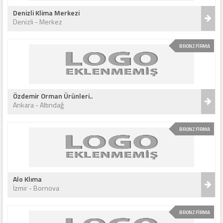
Denizli Klima Merkezi
Denizli - Merkez
BRONZ FİRMA
Özdemir Orman Ürünleri..
Ankara - Altındağ
BRONZ FİRMA
Alo Klıma
İzmir - Bornova
BRONZ FİRMA