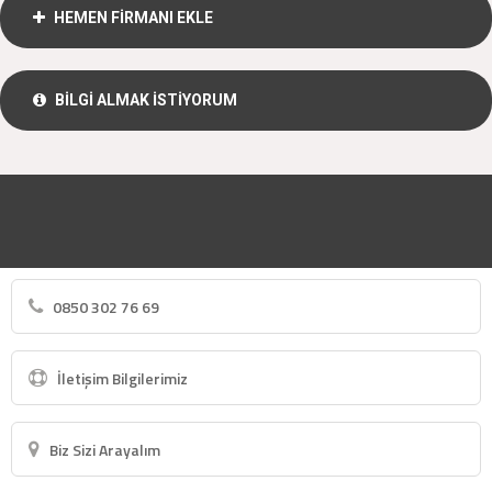
HEMEN FİRMANI EKLE
BİLGİ ALMAK İSTİYORUM
0850 302 76 69
İletişim Bilgilerimiz
Biz Sizi Arayalım