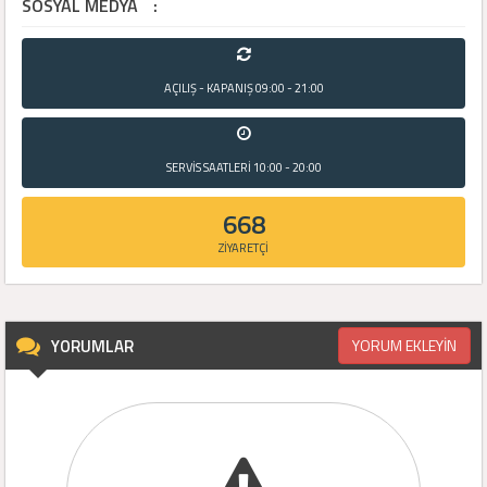
SOSYAL MEDYA
:
AÇILIŞ - KAPANIŞ
09:00 - 21:00
SERVİS SAATLERİ
10:00 - 20:00
668
ZİYARETÇİ
YORUMLAR
YORUM EKLEYİN