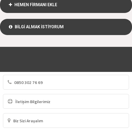
HEMEN FİRMANI EKLE
BİLGİ ALMAK İSTİYORUM
0850 302 76 69
İletişim Bilgilerimiz
Biz Sizi Arayalım