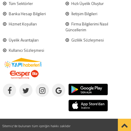
Tüm Sektörler
Hızlı Üyelik Oluştur
Banka Hesap Bilgileri
İletişim Bilgileri
Hizmet Koşulları
Firma Bilgilerimi Nasıl
Güncellerim
Üyelik Avantajları
Gizlilik Sözleşmesi
Kullanıcı Sözleşmesi
Sitemiz'de bulunan tüm içeriğin hakkı saklıdır