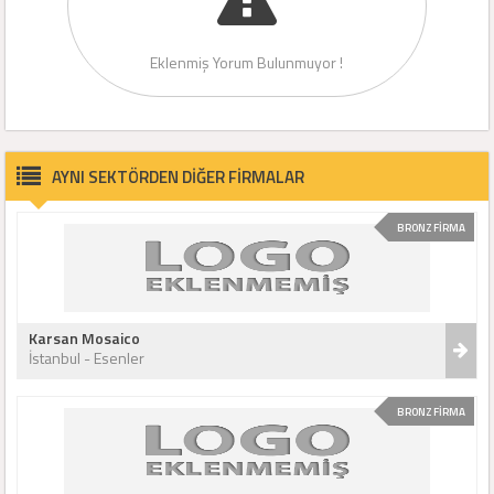
Eklenmiş Yorum Bulunmuyor !
AYNI SEKTÖRDEN DİĞER FİRMALAR
BRONZ FİRMA
Karsan Mosaico
İstanbul - Esenler
BRONZ FİRMA