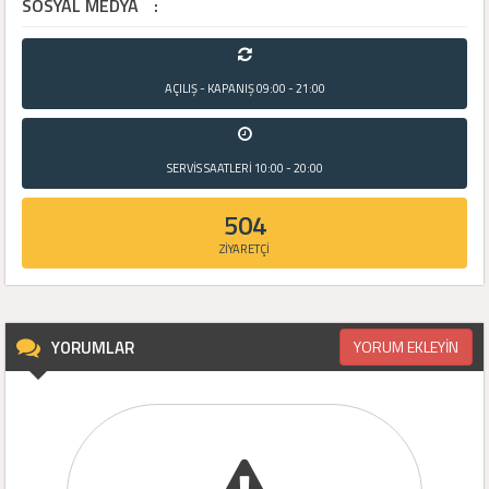
SOSYAL MEDYA
:
AÇILIŞ - KAPANIŞ
09:00 - 21:00
SERVİS SAATLERİ
10:00 - 20:00
504
ZİYARETÇİ
YORUMLAR
YORUM EKLEYİN