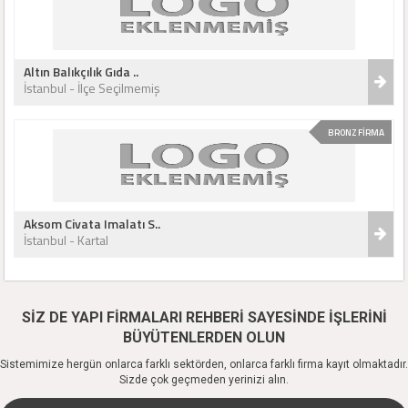
Altın Balıkçılık Gıda ..
İstanbul - İlçe Seçilmemiş
BRONZ FİRMA
Aksom Civata Imalatı S..
İstanbul - Kartal
SİZ DE YAPI FİRMALARI REHBERİ SAYESİNDE İŞLERİNİ
BÜYÜTENLERDEN OLUN
Sistemimize hergün onlarca farklı sektörden, onlarca farklı firma kayıt olmaktadır.
Sizde çok geçmeden yerinizi alın.