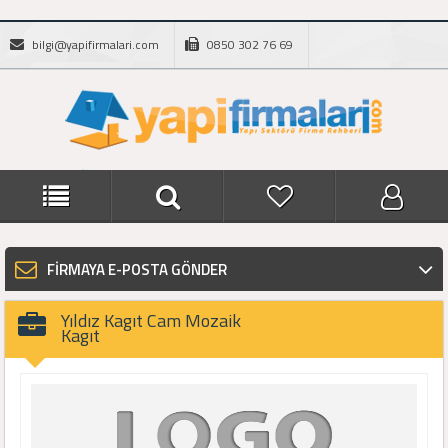
bilgi@yapifirmalari.com
0850 302 76 69
FİRMAYA E-POSTA GÖNDER
Yıldız Kagıt Cam Mozaik
Kagıt