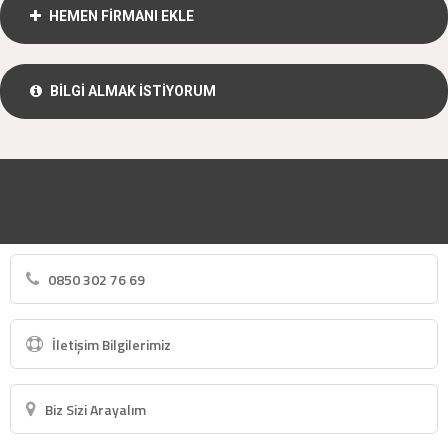
HEMEN FİRMANI EKLE
BİLGİ ALMAK İSTİYORUM
0850 302 76 69
İletişim Bilgilerimiz
Biz Sizi Arayalım