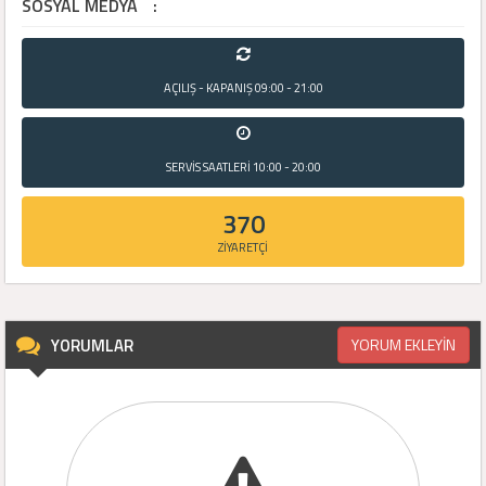
SOSYAL MEDYA
:
AÇILIŞ - KAPANIŞ
09:00 - 21:00
SERVİS SAATLERİ
10:00 - 20:00
370
ZİYARETÇİ
YORUMLAR
YORUM EKLEYİN