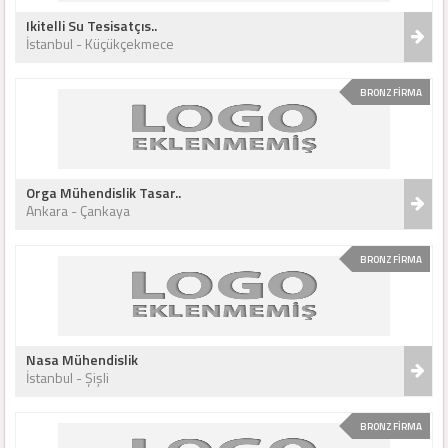
Ikitelli Su Tesisatçıs..
İstanbul - Küçükçekmece
BRONZ FİRMA
Orga Mühendislik Tasar..
Ankara - Çankaya
BRONZ FİRMA
Nasa Mühendislik
İstanbul - Şişli
BRONZ FİRMA