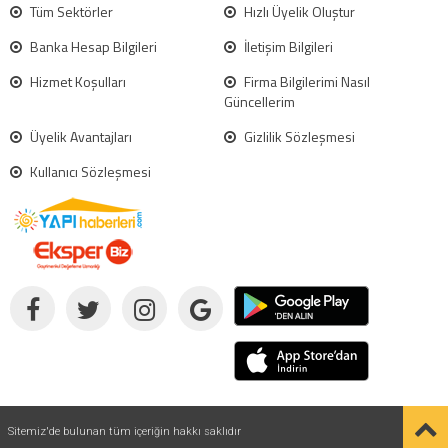
Tüm Sektörler
Hızlı Üyelik Oluştur
Banka Hesap Bilgileri
İletişim Bilgileri
Hizmet Koşulları
Firma Bilgilerimi Nasıl
Güncellerim
Üyelik Avantajları
Gizlilik Sözleşmesi
Kullanıcı Sözleşmesi
Sitemiz'de bulunan tüm içeriğin hakkı saklıdır