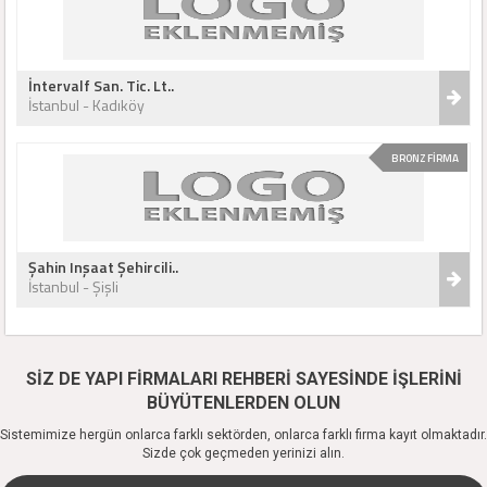
İntervalf San. Tic. Lt..
İstanbul - Kadıköy
BRONZ FİRMA
Şahin Inşaat Şehircili..
İstanbul - Şişli
SİZ DE YAPI FİRMALARI REHBERİ SAYESİNDE İŞLERİNİ
BÜYÜTENLERDEN OLUN
Sistemimize hergün onlarca farklı sektörden, onlarca farklı firma kayıt olmaktadır.
Sizde çok geçmeden yerinizi alın.