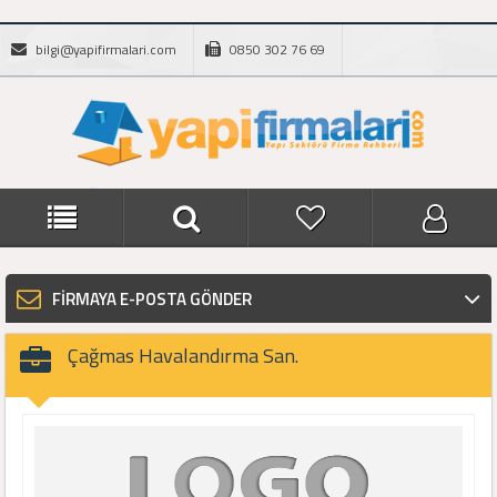
bilgi@yapifirmalari.com
0850 302 76 69
FİRMAYA E-POSTA GÖNDER
Çağmas Havalandırma San.