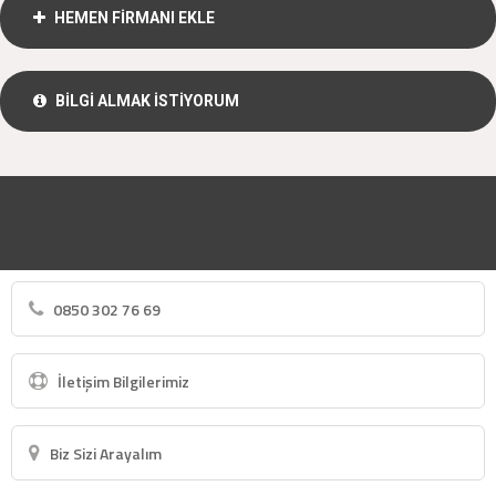
HEMEN FİRMANI EKLE
BİLGİ ALMAK İSTİYORUM
0850 302 76 69
İletişim Bilgilerimiz
Biz Sizi Arayalım