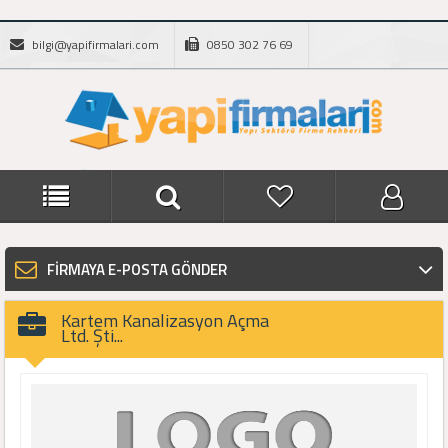
bilgi@yapifirmalari.com
0850 302 76 69
FİRMAYA E-POSTA GÖNDER
Kartem Kanalizasyon Açma
Ltd. Şti...