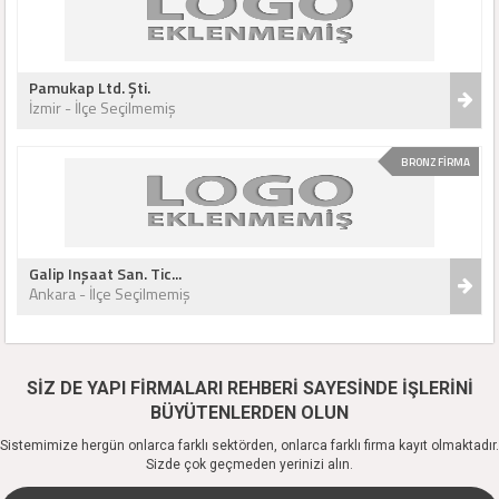
Pamukap Ltd. Şti.
İzmir - İlçe Seçilmemiş
BRONZ FİRMA
Galip Inşaat San. Tic...
Ankara - İlçe Seçilmemiş
SİZ DE YAPI FİRMALARI REHBERİ SAYESİNDE İŞLERİNİ
BÜYÜTENLERDEN OLUN
Sistemimize hergün onlarca farklı sektörden, onlarca farklı firma kayıt olmaktadır.
Sizde çok geçmeden yerinizi alın.