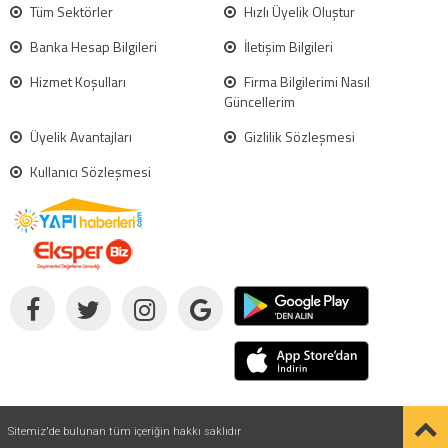
Tüm Sektörler
Hızlı Üyelik Oluştur
Banka Hesap Bilgileri
İletişim Bilgileri
Hizmet Koşulları
Firma Bilgilerimi Nasıl
Güncellerim
Üyelik Avantajları
Gizlilik Sözleşmesi
Kullanıcı Sözleşmesi
Sitemiz'de bulunan tüm içeriğin hakkı saklıdır