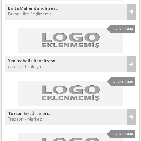
Emta Mühendislik Inşaa..
Bursa - İlçe Seçilmemiş
BRONZ FİRMA
Yenimahalle Kanalizasy..
Ankara - Çankaya
BRONZ FİRMA
Toksan Inş. Ürünleri..
Trabzon - Merkez
BRONZ FİRMA