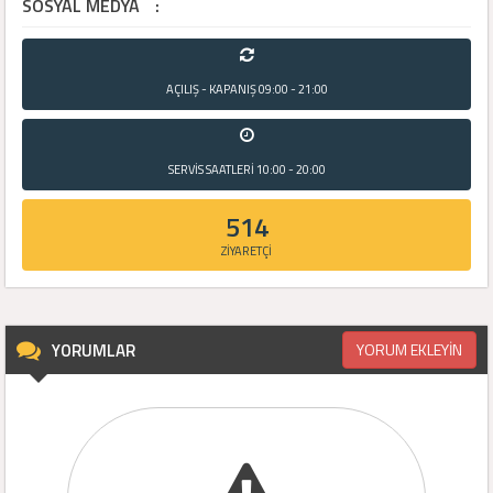
SOSYAL MEDYA
:
AÇILIŞ - KAPANIŞ
09:00 - 21:00
SERVİS SAATLERİ
10:00 - 20:00
514
ZİYARETÇİ
YORUMLAR
YORUM EKLEYİN