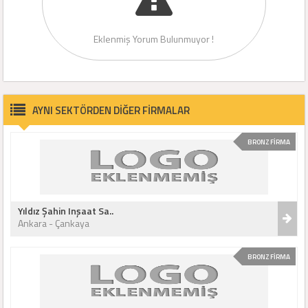
Eklenmiş Yorum Bulunmuyor !
AYNI SEKTÖRDEN DİĞER FİRMALAR
BRONZ FİRMA
Yıldız Şahin Inşaat Sa..
Ankara - Çankaya
BRONZ FİRMA