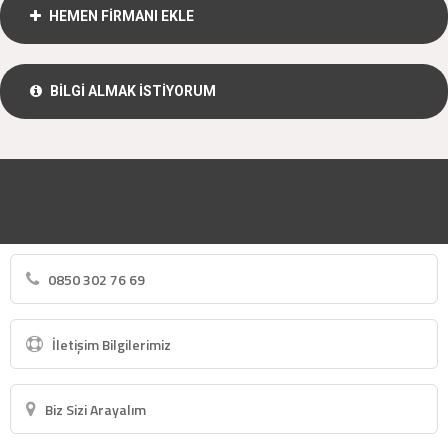
HEMEN FİRMANI EKLE
BİLGİ ALMAK İSTİYORUM
0850 302 76 69
İletişim Bilgilerimiz
Biz Sizi Arayalım