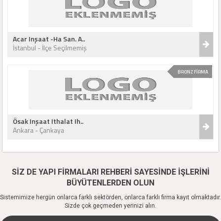
Acar Inşaat -Ha San. A..
İstanbul - İlçe Seçilmemiş
BRONZ FİRMA
Ösak Inşaat Ithalat Ih..
Ankara - Çankaya
SİZ DE YAPI FİRMALARI REHBERİ SAYESİNDE İŞLERİNİ
BÜYÜTENLERDEN OLUN
Sistemimize hergün onlarca farklı sektörden, onlarca farklı firma kayıt olmaktadır.
Sizde çok geçmeden yerinizi alın.