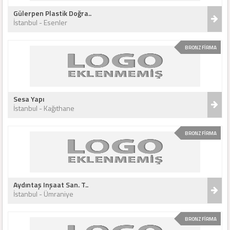
Gülerpen Plastik Doğra..
İstanbul - Esenler
BRONZ FİRMA
Sesa Yapı
İstanbul - Kağıthane
BRONZ FİRMA
Aydıntaş Inşaat San. T..
İstanbul - Ümraniye
BRONZ FİRMA