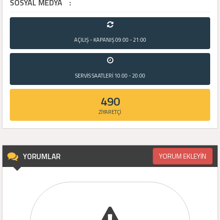
SOSYAL MEDYA
:
AÇILIŞ - KAPANIŞ
09:00 - 21:00
SERVİS SAATLERİ
10:00 - 20:00
490
ZİYARETÇİ
YORUMLAR
YORUM EKLEYİN