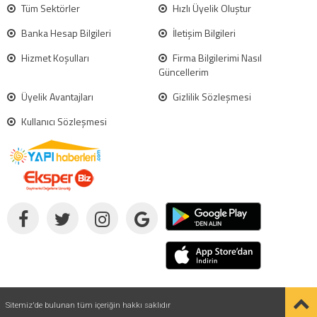
Tüm Sektörler
Hızlı Üyelik Oluştur
Banka Hesap Bilgileri
İletişim Bilgileri
Hizmet Koşulları
Firma Bilgilerimi Nasıl
Güncellerim
Üyelik Avantajları
Gizlilik Sözleşmesi
Kullanıcı Sözleşmesi
Sitemiz'de bulunan tüm içeriğin hakkı saklıdır