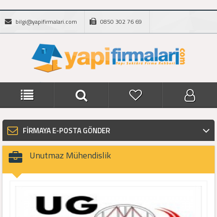
bilgi@yapifirmalari.com
0850 302 76 69
FİRMAYA E-POSTA GÖNDER
Unutmaz Mühendislik