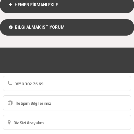
HEMEN FİRMANI EKLE
BİLGİ ALMAK İSTİYORUM
0850 302 76 69
İletişim Bilgilerimiz
Biz Sizi Arayalım