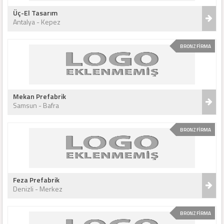
Üç-El Tasarım
Antalya - Kepez
BRONZ FİRMA
Mekan Prefabrik
Samsun - Bafra
BRONZ FİRMA
Feza Prefabrik
Denizli - Merkez
BRONZ FİRMA