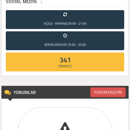
SOSYAL MEDYA
:
AÇILIŞ - KAPANIŞ
09:00 - 21:00
SERVİS SAATLERİ
10:00 - 20:00
341
ZİYARETÇİ
YORUMLAR
YORUM EKLEYİN