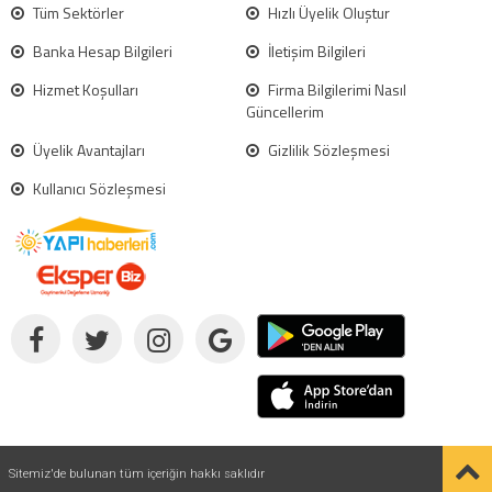
Tüm Sektörler
Hızlı Üyelik Oluştur
Banka Hesap Bilgileri
İletişim Bilgileri
Hizmet Koşulları
Firma Bilgilerimi Nasıl
Güncellerim
Üyelik Avantajları
Gizlilik Sözleşmesi
Kullanıcı Sözleşmesi
Sitemiz'de bulunan tüm içeriğin hakkı saklıdır