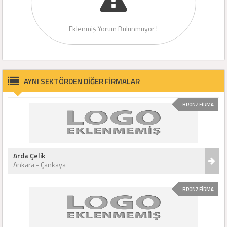
Eklenmiş Yorum Bulunmuyor !
AYNI SEKTÖRDEN DİĞER FİRMALAR
BRONZ FİRMA
Arda Çelik
Ankara - Çankaya
BRONZ FİRMA