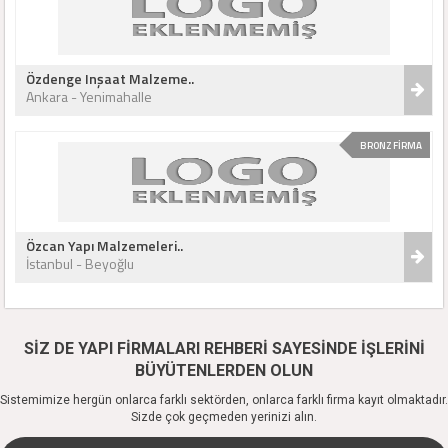
Özdenge Inşaat Malzeme..
Ankara - Yenimahalle
BRONZ FİRMA
Özcan Yapı Malzemeleri..
İstanbul - Beyoğlu
SİZ DE YAPI FİRMALARI REHBERİ SAYESİNDE İŞLERİNİ
BÜYÜTENLERDEN OLUN
Sistemimize hergün onlarca farklı sektörden, onlarca farklı firma kayıt olmaktadır.
Sizde çok geçmeden yerinizi alın.