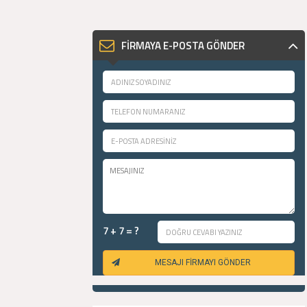
FİRMAYA E-POSTA GÖNDER
7 + 7 = ?
MESAJI FİRMAYI GÖNDER