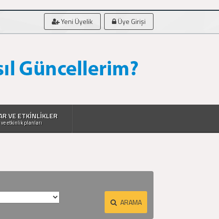
Yeni Üyelik
Üye Girişi
AR VE ETKİNLİKLER
 ve etkinlik planları
ARAMA