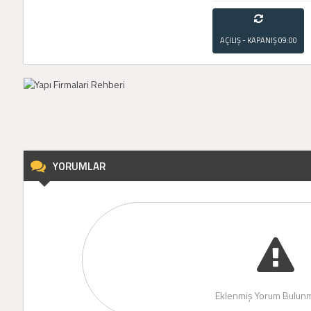
AÇILIŞ - KAPANIŞ
09:00
- 21:00
YORUMLAR
Eklenmiş Yorum Bulunm