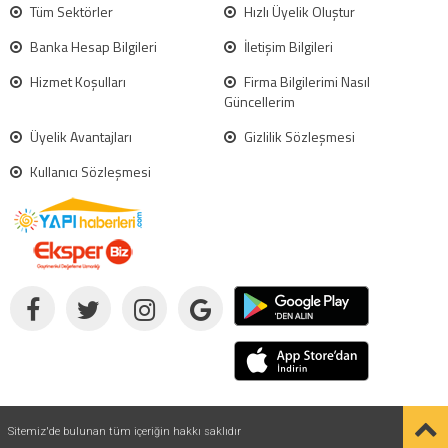
Tüm Sektörler
Hızlı Üyelik Oluştur
Banka Hesap Bilgileri
İletişim Bilgileri
Hizmet Koşulları
Firma Bilgilerimi Nasıl
Güncellerim
Üyelik Avantajları
Gizlilik Sözleşmesi
Kullanıcı Sözleşmesi
Sitemiz'de bulunan tüm içeriğin hakkı saklıdır