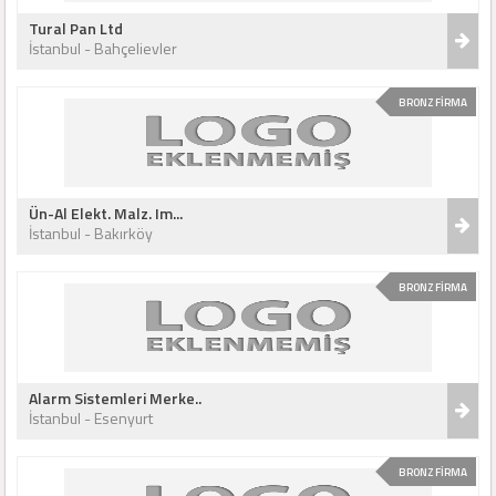
Tural Pan Ltd
İstanbul - Bahçelievler
BRONZ FİRMA
Ün-Al Elekt. Malz. Im...
İstanbul - Bakırköy
BRONZ FİRMA
Alarm Sistemleri Merke..
İstanbul - Esenyurt
BRONZ FİRMA