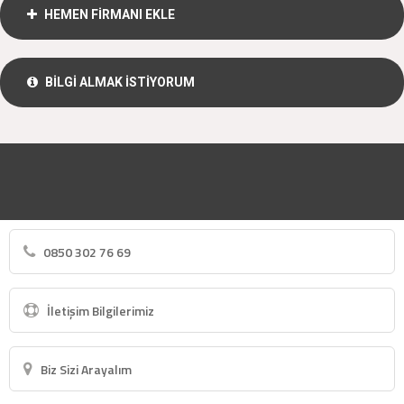
HEMEN FİRMANI EKLE
BİLGİ ALMAK İSTİYORUM
0850 302 76 69
İletişim Bilgilerimiz
Biz Sizi Arayalım