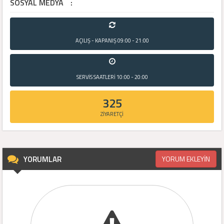
SOSYAL MEDYA
:
AÇILIŞ - KAPANIŞ
09:00 - 21:00
SERVİS SAATLERİ
10:00 - 20:00
325
ZİYARETÇİ
YORUMLAR
YORUM EKLEYİN