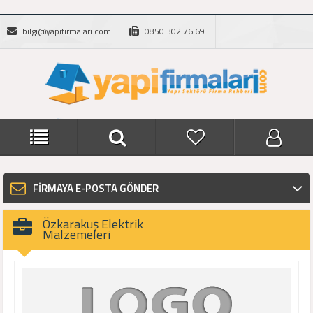
bilgi@yapifirmalari.com
0850 302 76 69
FİRMAYA E-POSTA GÖNDER
Özkarakuş Elektrik
Malzemeleri