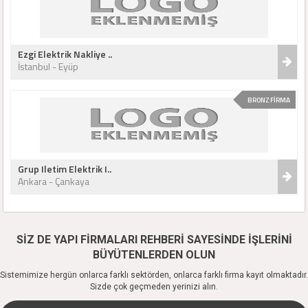
Ezgi Elektrik Nakliye ..
İstanbul - Eyüp
BRONZ FİRMA
Grup Iletim Elektrik I..
Ankara - Çankaya
SİZ DE YAPI FİRMALARI REHBERİ SAYESİNDE İŞLERİNİ
BÜYÜTENLERDEN OLUN
Sistemimize hergün onlarca farklı sektörden, onlarca farklı firma kayıt olmaktadır.
Sizde çok geçmeden yerinizi alın.