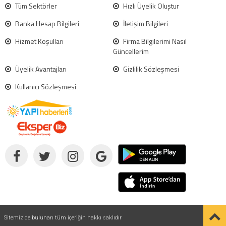
Tüm Sektörler
Hızlı Üyelik Oluştur
Banka Hesap Bilgileri
İletişim Bilgileri
Hizmet Koşulları
Firma Bilgilerimi Nasıl
Güncellerim
Üyelik Avantajları
Gizlilik Sözleşmesi
Kullanıcı Sözleşmesi
Sitemiz'de bulunan tüm içeriğin hakkı saklıdır