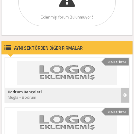
Eklenmiş Yorum Bulunmuyor !
AYNI SEKTÖRDEN DİĞER FİRMALAR
BRONZ FİRMA
Bodrum Bahçeleri
Muğla - Bodrum
BRONZ FİRMA