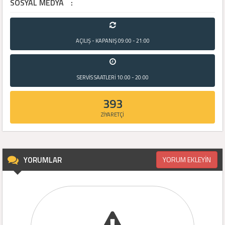
SOSYAL MEDYA
:
AÇILIŞ - KAPANIŞ
09:00 - 21:00
SERVİS SAATLERİ
10:00 - 20:00
393
ZİYARETÇİ
YORUMLAR
YORUM EKLEYİN