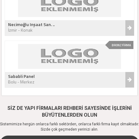
Necimoğlu Inşaat San. ..
İzmir - Konak
BRONZ FİRMA
Sababli Panel
Bolu - Merkez
SİZ DE YAPI FİRMALARI REHBERİ SAYESİNDE İŞLERİNİ
BÜYÜTENLERDEN OLUN
Sistemimize hergün onlarca farklı sektörden, onlarca farklı firma kayıt olmaktadır.
Sizde çok geçmeden yerinizi alın.