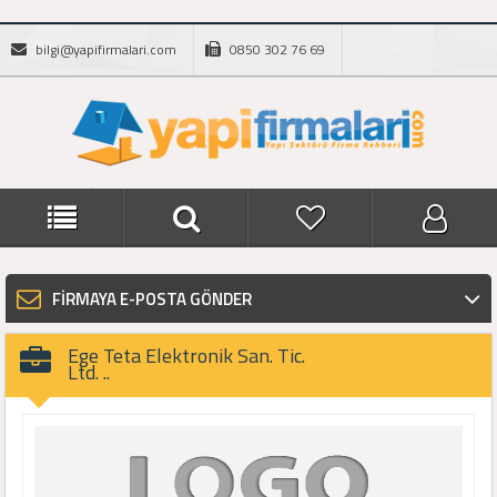
bilgi@yapifirmalari.com
0850 302 76 69
FİRMAYA E-POSTA GÖNDER
Ege Teta Elektronik San. Tic.
Ltd. ..