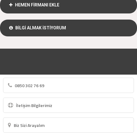
HEMEN FİRMANI EKLE
BİLGİ ALMAK İSTİYORUM
0850 302 76 69
İletişim Bilgilerimiz
Biz Sizi Arayalım